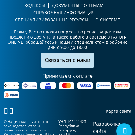
КОДЕКСЫ
ДОКУМЕНТЫ ПО ТЕМАМ
СПРАВОЧНАЯ ИНФОРМАЦИЯ
СПЕЦИАЛИЗИРОВАННЫЕ РЕСУРСЫ
О СИСТЕМЕ
Если у Вас возникли вопросы по регистрации или
продлению доступа, а также работе в системе ЭТАЛОН-
ONLINE, обращайтесь к нашим специалистам в рабочие
дни с 9.00 до 18.00
Связаться с нами
Принимаем к оплате
Карта сайта
© Национальный центр
УНП 102411425
Разработка
законодательства и
Республика
правовой информации
Беларусь,
сайта
Республики Беларусь, 2006-
220030, г.