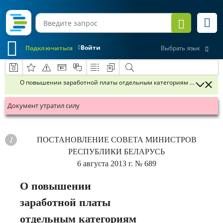
Войти
Подключиться
Выбрать язык
О повышении заработной платы отдельным категориям педагогиче
Документ утратил силу
ПОСТАНОВЛЕНИЕ
СОВЕТА МИНИСТРОВ
РЕСПУБЛИКИ БЕЛАРУСЬ
6 августа 2013 г.
№ 689
О повышении
заработной платы
отдельным категориям