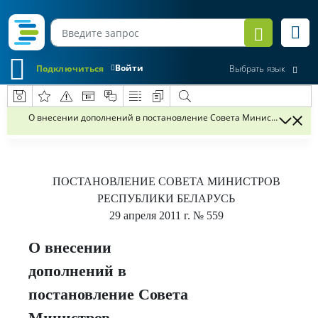
Войти
Подключиться
Выбрать язык
О внесении дополнений в постановление Совета Министров Республ
ПОСТАНОВЛЕНИЕ
СОВЕТА МИНИСТРОВ
РЕСПУБЛИКИ БЕЛАРУСЬ
29 апреля 2011 г.
№ 559
О внесении
дополнений в
постановление Совета
Министров