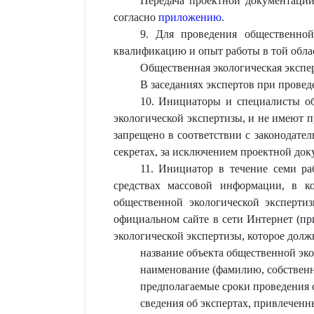
Передача проектной документации
согласно
приложению
.
9. Для проведения общественно
квалификацию и опыт работы в той облас
Общественная экологическая экспе
В заседаниях экспертов при прове
10. Инициаторы и специалисты об
экологической экспертизы, и не имеют 
запрещено в соответствии с законодате
секретах, за исключением проектной док
11. Инициатор в течение семи ра
средствах массовой информации, в к
общественной экологической эксперти
официальном сайте в сети Интернет (пр
экологической экспертизы, которое долж
название объекта общественной эк
наименование (фамилию, собственно
предполагаемые сроки проведения 
сведения об экспертах, привлеченн