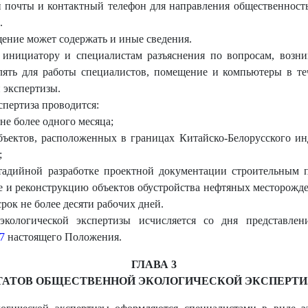
й почты и контактный телефон для направления общественност
.
ние может содержать и иные сведения.
ь инициатору и специалистам разъяснения по вопросам, воз
влять для работы специалистов, помещение и компьютеры в те
 экспертизы.
спертиза проводится:
не более одного месяца;
бъектов, расположенных в границах Китайско-Белорусского ин
;
адийной разработке проектной документации строительным п
е и реконструкцию объектов обустройства нефтяных месторожде
срок не более десяти рабочих дней.
кологической экспертизы исчисляется со дня представлен
7
настоящего Положения.
ГЛАВА 3
ТАТОВ ОБЩЕСТВЕННОЙ ЭКОЛОГИЧЕСКОЙ ЭКСПЕРТ