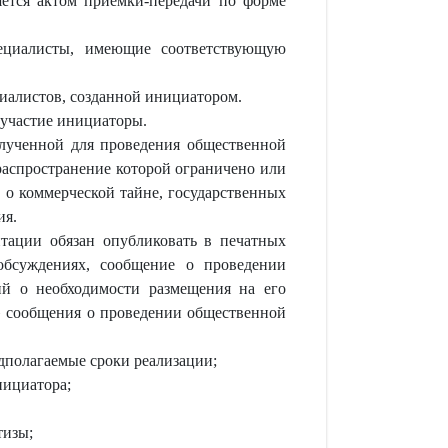
ется актом приемки-передачи по форме
пециалисты, имеющие соответствующую
иалистов, созданной инициатором.
 участие инициаторы.
олученной для проведения общественной
распространение которой ограничено или
 о коммерческой тайне, государственных
ия.
нтации обязан опубликовать в печатных
обсуждениях, сообщение о проведении
ий о необходимости размещения на его
я» сообщения о проведении общественной
дполагаемые сроки реализации;
нициатора;
тизы;