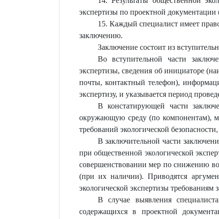
14. Результаты общественной эко
экспертизы по проектной документации (
15. Каждый специалист имеет право
заключению.
Заключение состоит из вступитель
Во вступительной части заключ
экспертизы, сведения об инициаторе (на
почты, контактный телефон), информаци
экспертизу, и указывается период прове
В констатирующей части заключен
окружающую среду (по компонентам), ме
требований экологической безопасности
В заключительной части заключени
при общественной экологической экспер
совершенствовании мер по снижению во
(при их наличии). Приводятся аргуме
экологической экспертизы требованиям 
В случае выявления специалиста
содержащихся в проектной документа