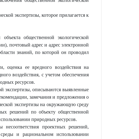
аключения общественной экологической
еской экспертизы, которое прилагается к
 объекта общественной экологической
ии), почтовый адрес и адрес электронной
области знаний, по которой он проводил
и, оценка ее вредного воздействия на
ного воздействия, с учетом обеспечения
одных ресурсов.
кой экспертизы, описываются выявленные
екомендации, замечания и предложения о
ческой экспертизы на окружающую среду
тных решений по объекту общественной
использовании природных ресурсов.
ы несоответствия проектных решений,
 среды и рациональном использовании