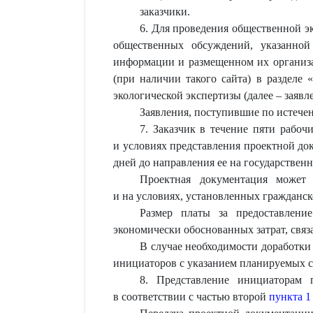
заказчики.
6. Для проведения общественной э
общественных обсуждений, указанной
информации и размещенном их организат
(при наличии такого сайта) в разделе
экологической экспертизы (далее – заявл
Заявления, поступившие по истечен
7. Заказчик в течение пяти рабо
и условиях представления проектной до
дней до направления ее на государствен
Проектная документация может 
и на условиях, установленных граждан
Размер платы за предоставлени
экономически обоснованных затрат, связ
В случае необходимости доработки
инициаторов с указанием планируемых с
8. Представление инициаторам 
в соответствии с частью второй
пункта 1