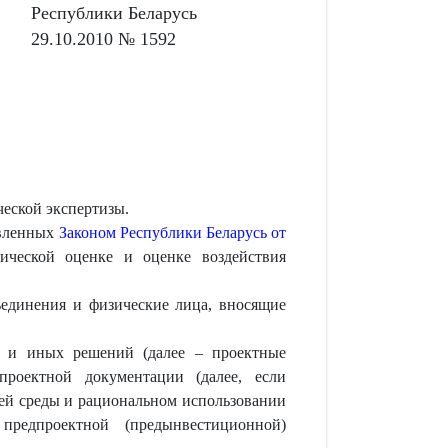
Республики Беларусь
29.10.2010 № 1592
еской экспертизы.
овленных
Законом Республики Беларусь от
гической оценке и оценке воздействия
ъединения и физические лица, вносящие
ых и иных решений (далее – проектные
проектной документации (далее, если
щей среды и рациональном использовании
предпроектной (предынвестиционной)