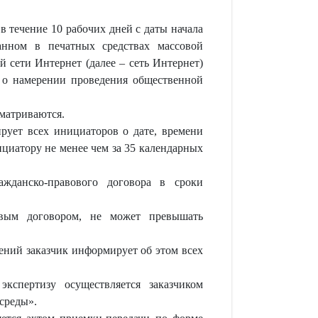
 течение 10 рабочих дней с даты начала
анном в печатных средствах массовой
 сети Интернет (далее – сеть Интернет)
е о намерении проведения общественной
сматриваются.
рует всех инициаторов о дате, времени
циатору не менее чем за 35 календарных
ажданско-правового договора в сроки
вовым договором, не может превышать
ений заказчик информирует об этом всех
кспертизу осуществляется заказчиком
среды».