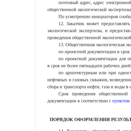
почтовый адрес, адрес электронно
общественной экологической экспертизы
По усмотрению инициаторов сообще
12. Заказчик может предоставлят
экологической экспертизы, и предоста
проведения общественной экологической
13. Общественная экологическая эк
по проектной документации в срок 
по проектной документации для о
в срок не более пятнадцати рабочих дней
по архитектурным или при одност
нефтяных и газовых скважин, возведени
сбора и транспорта нефти, газа и воды в 
Срок проведения общественной э
документации в соответствии с
пунктом 
ПОРЯДОК ОФОРМЛЕНИЯ РЕЗУЛЬ