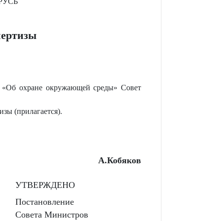
РУСЬ
пертизы
II «Об охране окружающей среды» Совет
зы (прилагается).
А.Кобяков
УТВЕРЖДЕНО
Постановление
Совета Министров