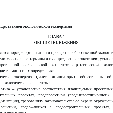
бщественной экологической экспертизы
ГЛАВА
1
ОБЩ
ИЕ ПОЛОЖЕНИЯ
ется порядок организации и проведения общественной экологич
уются основные термины и их определения в значениях, устан
ственной экологической экспертизе, стратегической эколо
ие термины и их определения:
ческой экспертизы (далее – инициаторы) – общественные об
 экологической экспертизы;
пертиза – установление соответствия планируемых проектн
ительных проектах, предпроектной (предынвестиционной), 
кументация), требованиям законодательства об охране окружаю
ешений, содержащихся в градостроительных проектах, 