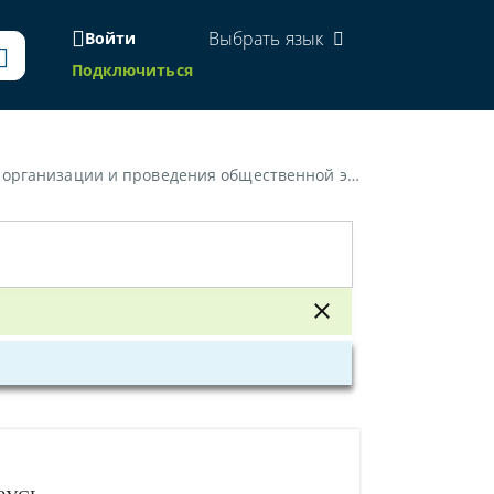
Выбрать язык
Войти
Подключиться
проведения общественной экологической экспертизы»