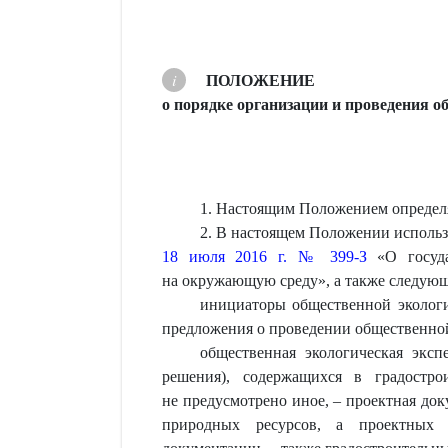
ПОЛОЖЕНИЕ
о порядке организации и проведения о
1. Настоящим Положением определя
2. В настоящем Положении использ
18 июля 2016 г. № 399-З
«О государ
на окружающую среду», а также следующ
инициаторы общественной экологи
предложения о проведении общественной
общественная экологическая экс
решения), содержащихся в градостро
не предусмотрено иное, – проектная до
природных ресурсов, а проектных р