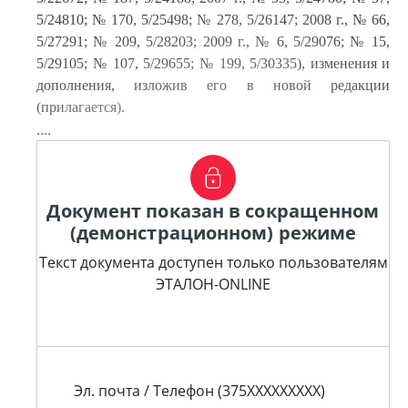
5/24810; № 170, 5/25498; № 278, 5/26147; 2008 г., № 66,
5/27291; № 209, 5/28203; 2009 г., № 6, 5/29076; № 15,
5/29105; № 107, 5/29655; № 199, 5/30335), изменения и
дополнения, изложив его в новой редакции
(прилагается).
....
Документ показан в сокращенном
(демонстрационном) режиме
Текст документа доступен только пользователям
ЭТАЛОН-ONLINE
Эл. почта / Телефон (375XXXXXXXXX)