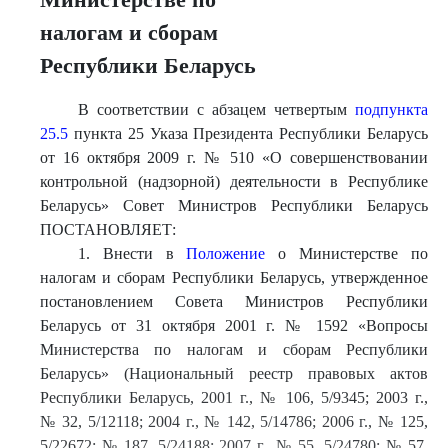
налогам и сборам
Республики Беларусь
В соответствии с абзацем четвертым
подпункта
25.5
пункта 25 Указа Президента Республики Беларусь
от 16 октября 2009 г. № 510 «О совершенствовании
контрольной (надзорной) деятельности в Республике
Беларусь» Совет Министров Республики Беларусь
ПОСТАНОВЛЯЕТ:
1. Внести в
Положение
о Министерстве по
налогам и сборам Республики Беларусь, утвержденное
постановлением Совета Министров Республики
Беларусь от 31 октября 2001 г. № 1592 «Вопросы
Министерства по налогам и сборам Республики
Беларусь» (Национальный реестр правовых актов
Республики Беларусь, 2001 г., № 106, 5/9345; 2003 г.,
№ 32, 5/12118; 2004 г., № 142, 5/14786; 2006 г., № 125,
5/22672; № 187, 5/24188; 2007 г., № 55, 5/24780; № 57,