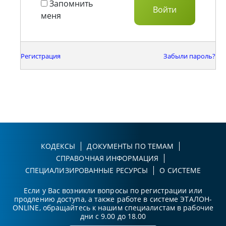
Запомнить
меня
Регистрация
Забыли пароль?
КОДЕКСЫ
ДОКУМЕНТЫ ПО ТЕМАМ
СПРАВОЧНАЯ ИНФОРМАЦИЯ
СПЕЦИАЛИЗИРОВАННЫЕ РЕСУРСЫ
О СИСТЕМЕ
Если у Вас возникли вопросы по регистрации или
продлению доступа, а также работе в системе ЭТАЛОН-
ONLINE, обращайтесь к нашим специалистам в рабочие
дни с 9.00 до 18.00