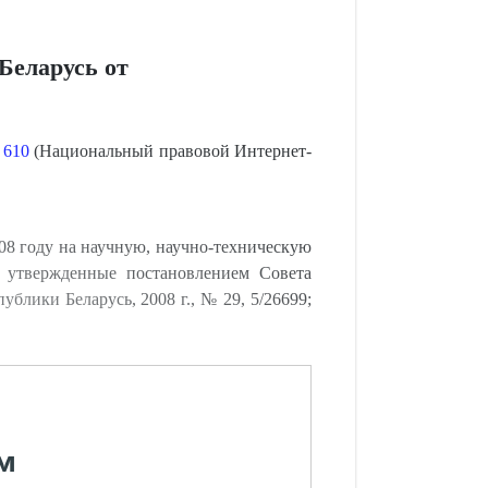
Беларусь от
№ 610
(Национальный правовой Интернет-
08 году на научную, научно-техническую
, утвержденные постановлением Совета
блики Беларусь, 2008 г., № 29, 5/26699;
м