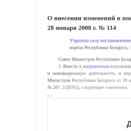
О внесении изменений в по
28 января 2008 г. № 114
Утратило силу постановление
портал Республики Беларусь, 1
Совет Министров Республики Бе
1. Внести в
направления
использов
и инновационную деятельность, и пер
Министров Республики Беларусь от 28 ян
№ 287, 5/28765), следующие изменения:
....