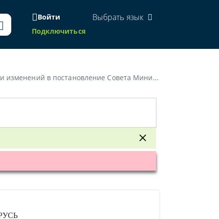
Выбрать язык
Войти
Подключиться
Министров Республики Беларусь от 28 января 2008 г. № 114»
РУСЬ