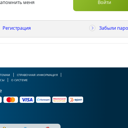
Запомнить меня
Регистрация
Забыли паро
 ТЕМАМ
СПРАВОЧНАЯ ИНФОРМАЦИЯ
РСЫ
О СИСТЕМЕ
е