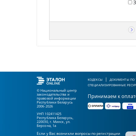
КОДЕКСЫ
ДОКУМЕНТЫ ПО
СПЕЦИАЛИЗИРОВАННЫЕ РЕСУ
© Национальный центр
законодательства и
Принимаем к оплат
правовой информации
Республики Беларусь
2006-2026
УНП 102411425
Республика Беларусь,
220030, г. Минск, ул.
Берсона, 1а
Если у Вас возникли вопросы по регистрации