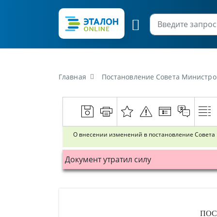
Главная
Постановление Совета Министров Республики Б
О внесении изменений в постановление Совета М
Документ утратил силу
ПОС