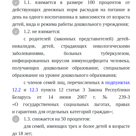
1.1. взимается в размере 100 процентов от
действующих денежных норм расходов на питание в
день на одного воспитанника в зависимости от возраста
детей, вида и режима работы дошкольного учреждения;
1.2. не взимается:
с родителей (законных представителей) детей-
инвалидов, детей, страдающих онкологическими
заболеваниями, больных туберкулезом,
инфицированных вирусом иммунодефицита человека,
получающих дошкольное образование, специальное
образование на уровне дошкольного образования;
с членов семей лиц, перечисленных в
подпунктах
12.2
и
12.3
пункта 12 статьи 3 Закона Республики
Беларусь от 14 июня 2007 г. № 239-З
«О государственных социальных льготах, правах
и гарантиях для отдельных категорий граждан»;
1.3. снижается на 50 процентов:
для семей, имеющих трех и более детей в возрасте
до 18 лет;