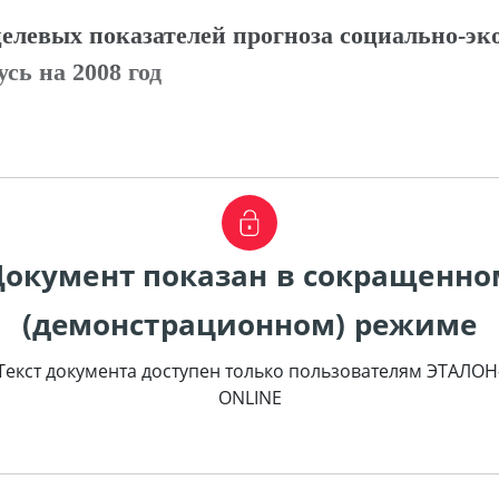
елевых показателей прогноза социально-эк
сь на 2008 год
Документ показан в сокращенно
(демонстрационном) режиме
Текст документа доступен только пользователям ЭТАЛОН
ONLINE