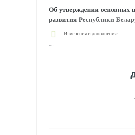
Об утверждении основных ц
развития Республики Белару
Изменения и дополнения:
....