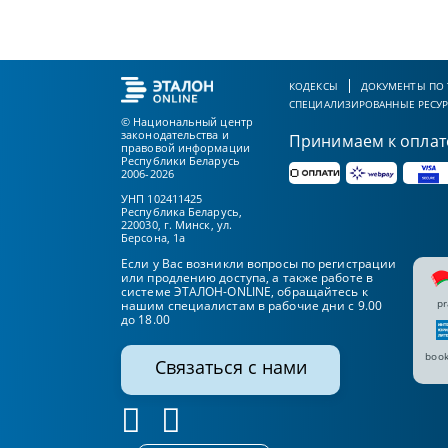
КОДЕКСЫ
ДОКУМЕНТЫ ПО
СПЕЦИАЛИЗИРОВАННЫЕ РЕСУ
© Национальный центр
законодательства и
Принимаем к оплат
правовой информации
Республики Беларусь
2006-2026
УНП 102411425
Республика Беларусь,
220030, г. Минск, ул.
Берсона, 1а
Если у Вас возникли вопросы по регистрации
или продлению доступа, а также работе в
системе ЭТАЛОН-ONLINE, обращайтесь к
pr
нашим специалистам в рабочие дни с 9.00
до 18.00
book
Связаться с нами