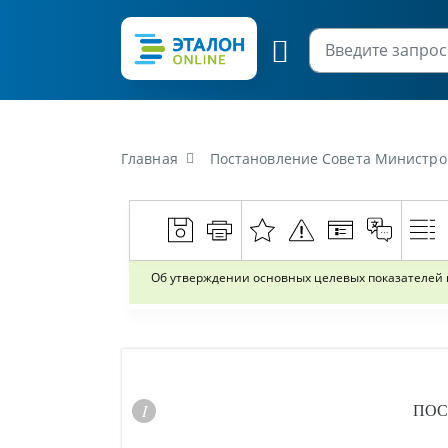
Главная
Постановление Совета Министров Республики Бела
Об утверждении основных целевых показателей п
ПОС