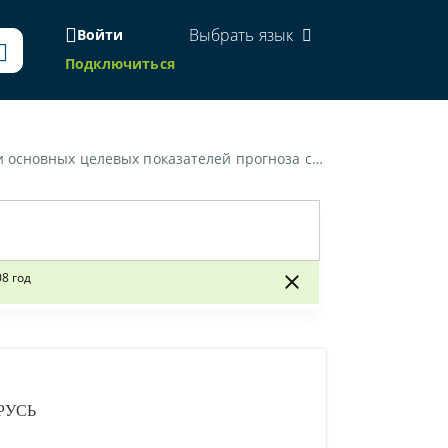
Выбрать язык
Войти
Подключиться
льно-экономического развития Республики Беларусь на 2008 год»
8 год
РУСЬ