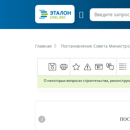
Главная
Постановление Совета Министров Республики Бел
О некоторых вопросах строительства, реконстру
ПОС