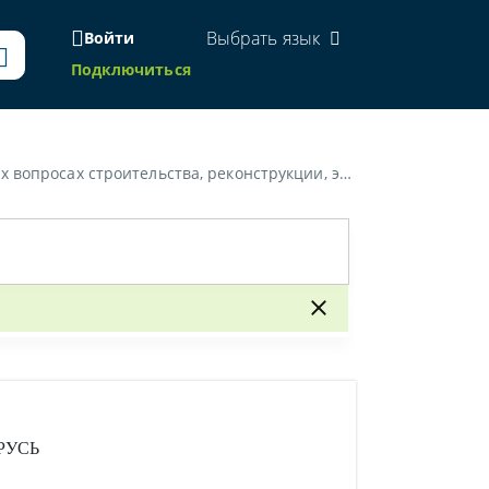
Выбрать язык
Войти
Подключиться
эксплуатации, содержания и ремонта улиц населенных пунктов»
РУСЬ