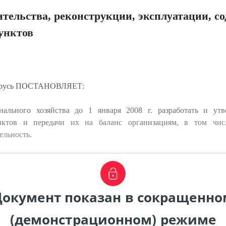
ительства, реконструкции, эксплуатации, с
унктов
ларусь ПОСТАНОВЛЯЕТ:
ального хозяйства до 1 января 2008 г. разработать и утв
нктов и передачи их на баланс организациям, в том числ
льность.
Документ показан в сокращенно
(демонстрационном) режиме