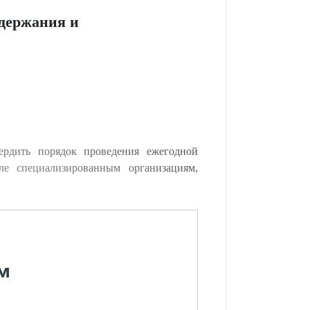
одержания и
ердить порядок проведения ежегодной
е специализированным организациям,
м