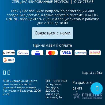
СПЕЦИАЛИЗИРОВАННЫЕ РЕСУРСЫ
О СИСТЕМЕ
Если у Вас возникли вопросы по регистрации или
продлению доступа, а также работе в системе ЭТАЛОН-
ONLINE, обращайтесь к нашим специалистам в рабочие
дни с 9.00 до 18.00
Связаться с нами
Принимаем к оплате
Карта сайта
© Национальный центр
УНП 102411425
Разработка
законодательства и
Республика
правовой информации
Беларусь,
сайта
Республики Беларусь, 2006-
220030, г.
2026
Минск, ул.
Берсона, 1а