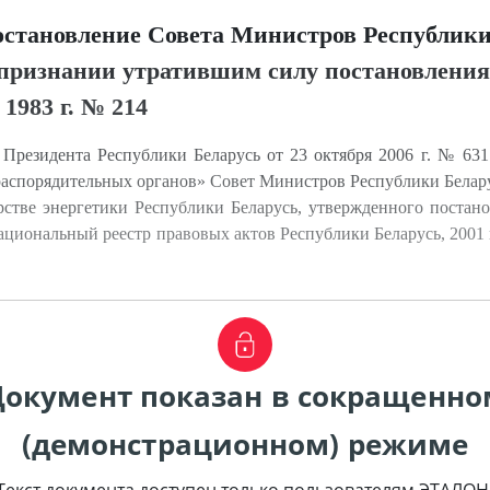
остановление Совета Министров Республики
и признании утратившим силу постановления
1983 г. № 214
Президента Республики Беларусь от 23 октября 2006 г. № 631
 распорядительных органов» Совет Министров Республики Бе
тве энергетики Республики Беларусь, утвержденного постан
Национальный реестр правовых актов Республики Беларусь, 2001 
Документ показан в сокращенно
(демонстрационном) режиме