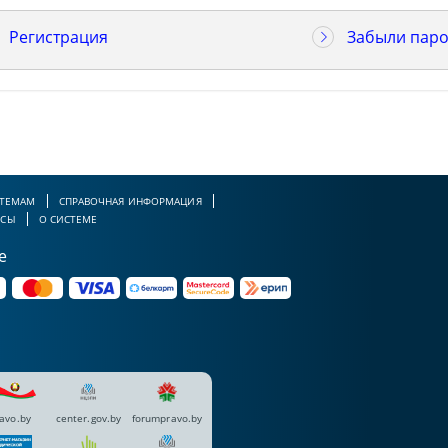
Регистрация
Забыли паро
 ТЕМАМ
СПРАВОЧНАЯ ИНФОРМАЦИЯ
РСЫ
О СИСТЕМЕ
е
avo.by
center.gov.by
forumpravo.by