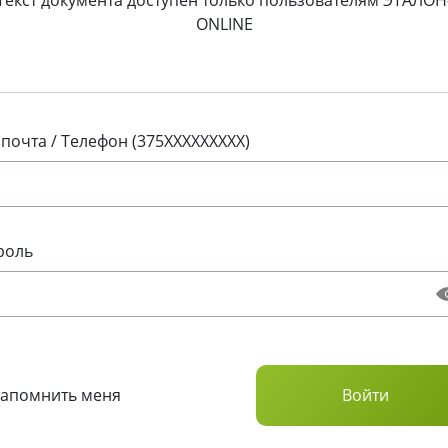
Текст документа доступен только пользователям ЭТАЛОН
ONLINE
 почта / Телефон (375XXXXXXXXX)
роль
Запомнить меня