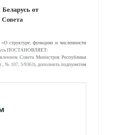
 Беларусь от
 Совета
 «О структуре, функциях и численности
ларусь ПОСТАНОВЛЯЕТ:
овлением Совета Министров Республики
г., № 107, 5/9363), дополнить подпунктом
м