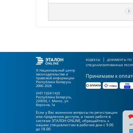
КОДЕКСЫ
ДОКУМЕНТЫ ПО
СПЕЦИАЛИЗИРОВАННЫЕ РЕСУ
© Национальный центр
законодательства и
Принимаем к оплат
правовой информации
Республики Беларусь
2006-2026
УНП 102411425
Республика Беларусь,
220030, г. Минск, ул.
Берсона, 1а
Если у Вас возникли вопросы по регистрации
или продлению доступа, а также работе в
системе ЭТАЛОН-ONLINE, обращайтесь к
pr
нашим специалистам в рабочие дни с 9.00
до 18.00