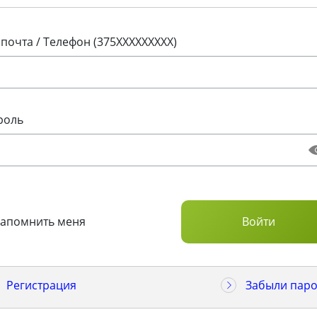
 почта / Телефон (375XXXXXXXXX)
роль
Запомнить меня
Регистрация
Забыли паро