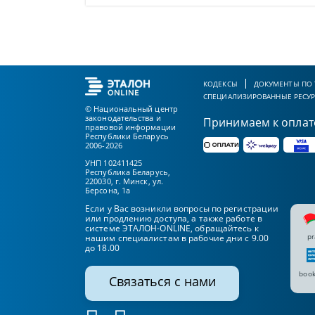
КОДЕКСЫ
ДОКУМЕНТЫ ПО
СПЕЦИАЛИЗИРОВАННЫЕ РЕСУ
© Национальный центр
законодательства и
Принимаем к оплат
правовой информации
Республики Беларусь
2006-2026
УНП 102411425
Республика Беларусь,
220030, г. Минск, ул.
Берсона, 1а
Если у Вас возникли вопросы по регистрации
или продлению доступа, а также работе в
системе ЭТАЛОН-ONLINE, обращайтесь к
pr
нашим специалистам в рабочие дни с 9.00
до 18.00
book
Связаться с нами