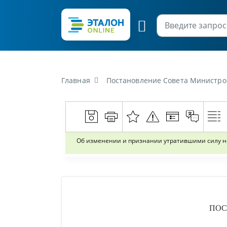
Главная
Постановление Совета Министров Республики Беларусь от
Об изменении и признании утратившими силу не
ПОС