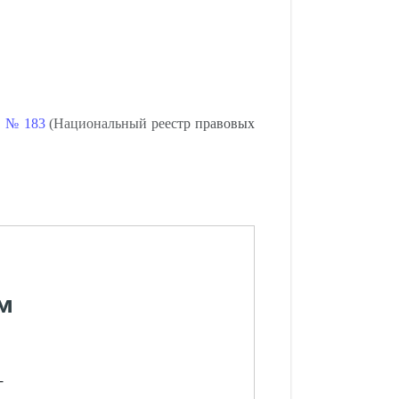
. № 183
(Национальный реестр правовых
м
-