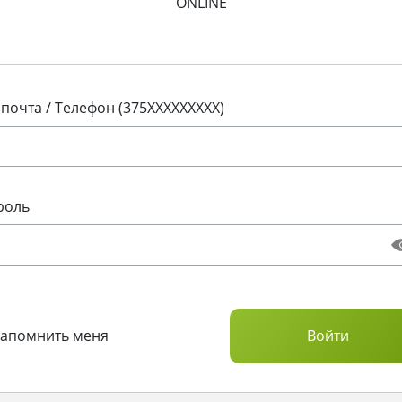
ONLINE
 почта / Телефон (375XXXXXXXXX)
роль
Запомнить меня