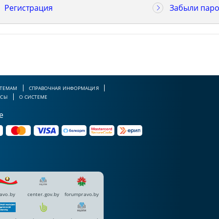
Регистрация
Забыли паро
 ТЕМАМ
СПРАВОЧНАЯ ИНФОРМАЦИЯ
РСЫ
О СИСТЕМЕ
е
avo.by
center.gov.by
forumpravo.by