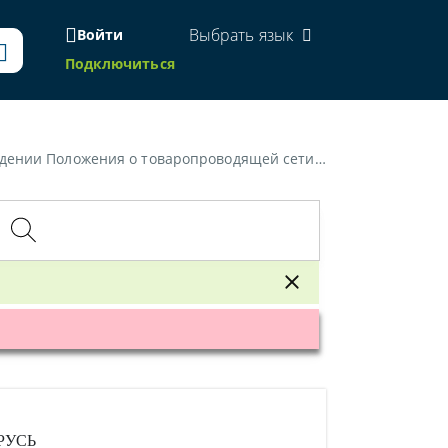
Выбрать язык
Войти
Подключиться
оводящей сети отечественных производителей за рубежом»
РУСЬ