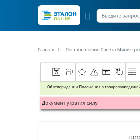
Главная
Постановление Совета Министров Республик
Об утверждении Положения о товаропроводящей
Документ утратил силу
ПОС