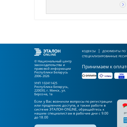
КОДЕКСЫ
ДОКУМЕНТЫ ПО
СПЕЦИАЛИЗИРОВАННЫЕ РЕСУ
© Национальный центр
законодательства и
Принимаем к оплат
правовой информации
Республики Беларусь
2006-2026
УНП 102411425
Республика Беларусь,
220030, г. Минск, ул.
Берсона, 1а
Если у Вас возникли вопросы по регистрации
или продлению доступа, а также работе в
системе ЭТАЛОН-ONLINE, обращайтесь к
pr
нашим специалистам в рабочие дни с 9.00
до 18.00