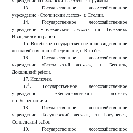
учреждение «Пружанский лесхоз», г. Пружаны.
13. Государственное лесохозяйственное
учреждение «Столинский лесхоз», г. Столин.
14. Государственное лесохозяйственное
учреждение «Телеханский лесхоз», г.п. Телеханы,
Ивацевичский район.
15. Витебское государственное производственное
лесохозяйственное объединение, г. Витебск.
16. Государственное лесохозяйственное
учреждение «Бегомльский лесхоз», г.п. Бегомль,
Докшицкий район.
17. Исключен.
1
17
. Государственное лесохозяйственное
учреждение «Бешенковичский лесхоз»,
г.п. Бешенковичи.
18. Государственное лесохозяйственное
учреждение «Богушевский лесхоз», г.п. Богушевск,
Сенненский район.
19. Государственное лесохозяйственное