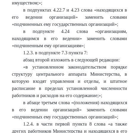
имуществом;
»
;
в подпунктах 4.22.7 и 4.23 слова «находящихся в
его ведении организаций» заменить словами
«подчиненных ему государственных организаций»;
в подпункте 4.24 слова «организациям,
находящимся в его ведении» заменить словами
«подчиненным ему организациям»;
1.2.3. в подпункте 7.3 пункта 7:
абзац второй изложить в следующей редакции:
«в установленном законодательством порядке
структуру центрального аппарата Министерства, в
которую входят управления и отделы, и штатное
расписание в пределах установленной численности
работников и расходов на его содержание;»;
в абзаце третьем слова «(положения) находящихся
в его ведении организаций» заменить словами
«подчиненных ему государственных организаций»;
1.2.4. в части первой пункта 8 слова «а также
других работников Министерства и находящихся в его