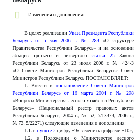
Изменения и дополнения:
В целях реализации
Указа Президента Республики
Беларусь от 5 мая 2006 г. № 289
«О структуре
Правительства Республики Беларусь» и на основании
абзацев третьего и четвертого
статьи 25
Закона
Республики Беларусь от 23 июля 2008 г. № 424-З
«О Совете Министров Республики Беларусь» Совет
Министров Республики Беларусь ПОСТАНОВЛЯЕТ:
1. Внести в
постановление Совета Министров
Республики Беларусь от 16 марта 2004 г. № 298
«Вопросы Министерства лесного хозяйства Республики
Беларусь» (Национальный реестр правовых актов
Республики Беларусь, 2004 г., № 52, 5/13979; 2006 г.,
№ 73, 5/22271) следующие изменения и дополнения:
1.1. в
пункте 2
цифру «9» заменить цифрами «10»;
1.2. в Положении о Министерстве лесного