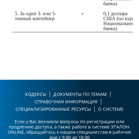
банка)
5. За один 3- или 5-
»
0,1 доллара
тонный контейнер
США (по курсу
Национального
банка)
КОДЕКСЫ
ДОКУМЕНТЫ ПО ТЕМАМ
СПРАВОЧНАЯ ИНФОРМАЦИЯ
СПЕЦИАЛИЗИРОВАННЫЕ РЕСУРСЫ
О СИСТЕМЕ
Если у Вас возникли вопросы по регистрации или
продлению доступа, а также работе в системе ЭТАЛОН-
ONLINE, обращайтесь к нашим специалистам в рабочие
дни с 9.00 до 18.00