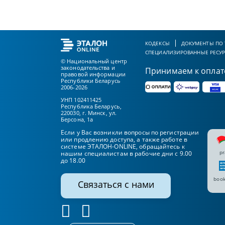
КОДЕКСЫ
ДОКУМЕНТЫ ПО
СПЕЦИАЛИЗИРОВАННЫЕ РЕСУ
© Национальный центр
законодательства и
Принимаем к оплат
правовой информации
Республики Беларусь
2006-2026
УНП 102411425
Республика Беларусь,
220030, г. Минск, ул.
Берсона, 1а
Если у Вас возникли вопросы по регистрации
или продлению доступа, а также работе в
системе ЭТАЛОН-ONLINE, обращайтесь к
pr
нашим специалистам в рабочие дни с 9.00
до 18.00
book
Связаться с нами