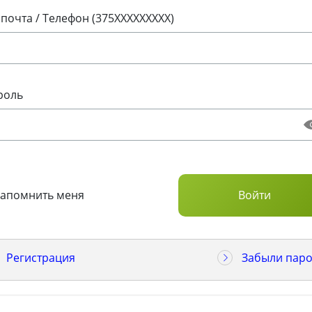
 почта / Телефон (375XXXXXXXXX)
роль
Запомнить меня
Регистрация
Забыли паро