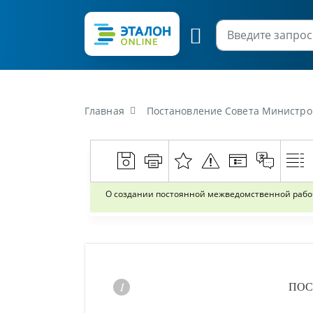
Главная
Постановление Совета Министров Республики Беларусь о
О создании постоянной межведомственной рабоч
ПОС