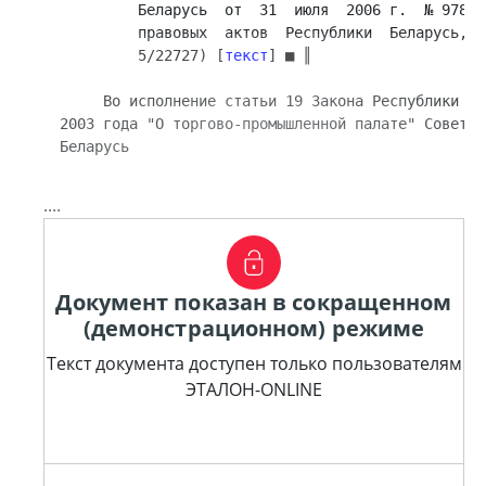
         Беларусь  от  31  июля  2006 г.  № 978 (
         правовых  актов  Республики  Беларусь,  
         5/22727) [
текст
] ■ ║

     Во исполнение статьи 19 Закона Республики Бе
2003 года "О торгово-промышленной палате" Совет М
Беларусь 
....
Документ показан в сокращенном
(демонстрационном) режиме
Текст документа доступен только пользователям
ЭТАЛОН-ONLINE