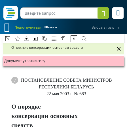
Войти
Подключиться
Выбрать язык
О порядке консервации основных средств
Документ утратил силу
ПОСТАНОВЛЕНИЕ
СОВЕТА МИНИСТРОВ
РЕСПУБЛИКИ БЕЛАРУСЬ
22 мая 2003 г.
№ 683
О порядке
консервации основных
средств