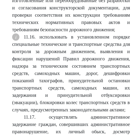
изготовленные или переоборудованные без разработки
и согласования конструкторской документации, для
проверки соответствия их конструкции требованиям
технических нормативных правовых актов и
требованиям безопасности дорожного движения;
11.16. использовать в установленном порядке
специальные технические и транспортные средства для
контроля за дорожным движением, выявления и
фиксации нарушений Правил дорожного движения,
надзора за техническим состоянием транспортных
средств, самоходных машин, дорог, дешифровки
показаний тахографов, принудительной остановки
транспортных средств, самоходных машин, их
задержания и принудительной отбуксировки
(эвакуации), блокировки колес транспортных средств в
случаях, предусмотренных законодательными актами;
11.17. осуществлять административное
задержание граждан, совершивших административное
правонарушение, их личный обыск, досмотр