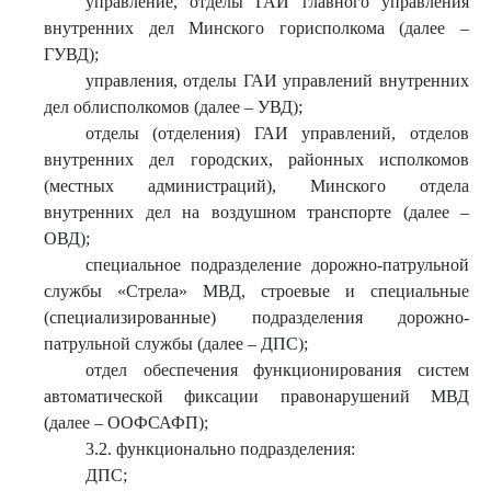
управление, отделы ГАИ главного управления
внутренних дел
Минского горисполкома (далее –
ГУВД);
управления, отделы ГАИ управлений внутренних
дел облисполкомов (далее – УВД);
отделы (отделения) ГАИ управлений, отделов
внутренних дел городских, районных исполкомов
(местных администраций), Минского отдела
внутренних дел на воздушном транспорте (далее –
ОВД);
специальное подразделение дорожно-патрульной
службы «Стрела» МВД, строевые и специальные
(специализированные) подразделения дорожно-
патрульной службы (далее – ДПС);
отдел обеспечения функционирования систем
автоматической фиксации правонарушений МВД
(далее – ООФСАФП);
3.2. функционально подразделения:
ДПС;