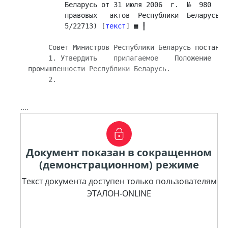
         Беларусь от 31 июля 2006  г.  №  980  (Н
         правовых   актов  Республики  Беларусь, 
         5/22713) [
текст
] ■ ║

     Совет Министров Республики Беларусь постановл
     1. Утвердить    прилагаемое    Положение    
промышленности Республики Беларусь.

     2. 
....
Документ показан в сокращенном
(демонстрационном) режиме
Текст документа доступен только пользователям
ЭТАЛОН-ONLINE