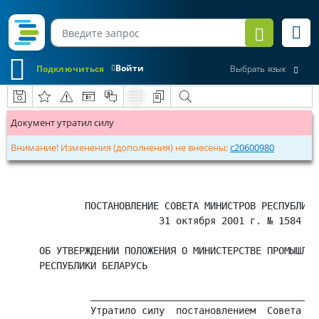
Войти
Подключиться
Выбрать язык
Документ утратил силу
Внимание! Изменения (дополнения) не внесены:
c20600980
        ПОСТАНОВЛЕНИЕ СОВЕТА МИНИСТРОВ РЕСПУБЛИКИ
                     31 октября 2001 г. № 1584

ОБ УТВЕРЖДЕНИИ ПОЛОЖЕНИЯ О МИНИСТЕРСТВЕ ПРОМЫШЛЕНН
РЕСПУБЛИКИ БЕЛАРУСЬ

         ________________________________________
         Утратило силу  постановлением  Совета  М