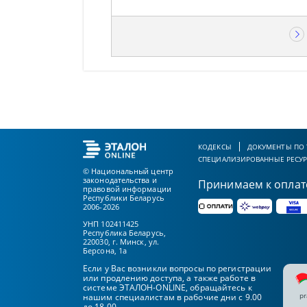
КОДЕКСЫ
ДОКУМЕНТЫ ПО
СПЕЦИАЛИЗИРОВАННЫЕ РЕСУ
© Национальный центр
законодательства и
Принимаем к оплат
правовой информации
Республики Беларусь
2006-2026
УНП 102411425
Республика Беларусь,
220030, г. Минск, ул.
Берсона, 1а
Если у Вас возникли вопросы по регистрации
или продлению доступа, а также работе в
системе ЭТАЛОН-ONLINE, обращайтесь к
pr
нашим специалистам в рабочие дни с 9.00
до 18.00