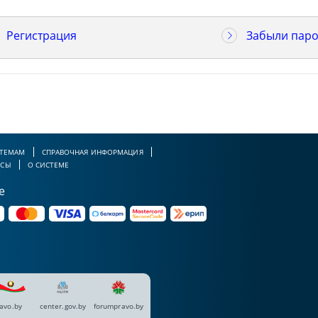
Регистрация
Забыли паро
 ТЕМАМ
СПРАВОЧНАЯ ИНФОРМАЦИЯ
РСЫ
О СИСТЕМЕ
е
avo.by
center.gov.by
forumpravo.by