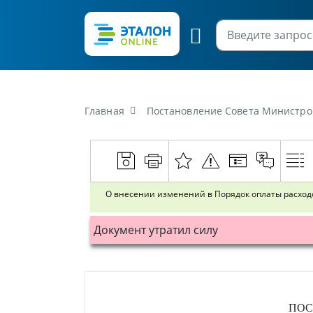
Главная
Постановление Совета Министров Республики Бел
О внесении изменений в Порядок оплаты расходо
Документ утратил силу
ПОС