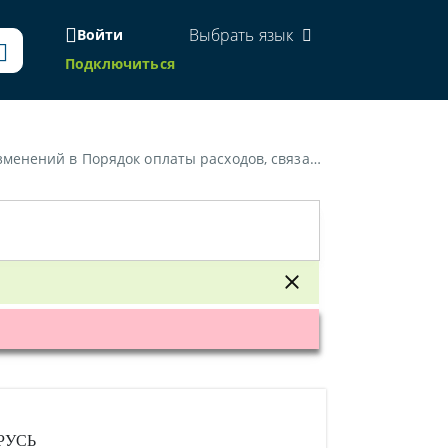
Выбрать язык
Войти
Подключиться
ных с проведением государственной экологической экспертизы»
РУСЬ