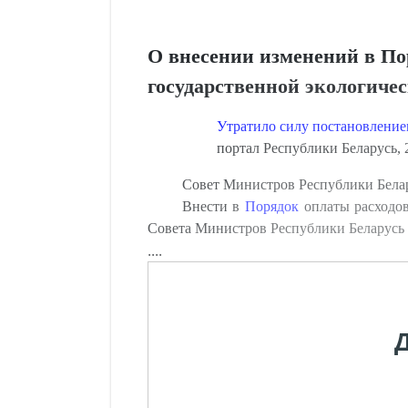
О внесении изменений в По
государственной экологиче
Утратило силу постановление
портал Республики Беларусь, 2
Совет Министров Республики Бе
Внести в
Порядок
оплаты расходов
Совета Министров Республики Беларусь от
....