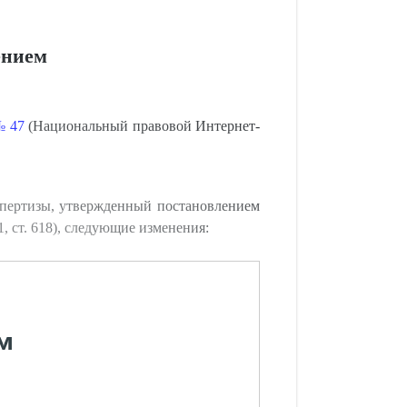
ением
№ 47
(Национальный правовой Интернет-
спертизы, утвержденный постановлением
, ст. 618), следующие изменения:
м