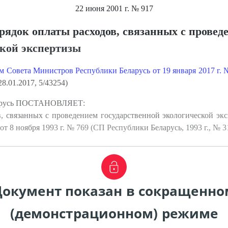
22 июня 2001 г.
№ 917
рядок оплаты расходов, связанных с провед
ской экспертизы
м Совета Министров Республики Беларусь от 19 января
2017 г. 
8.01.2017, 5/43254)
ларусь ПОСТАНОВЛЯЕТ:
, связанных с проведением государственной экологической эк
 8 ноября 1993 г. № 769 (СП Республики Беларусь, 1993 г., № 31
Документ показан в сокращенно
(демонстрационном) режиме