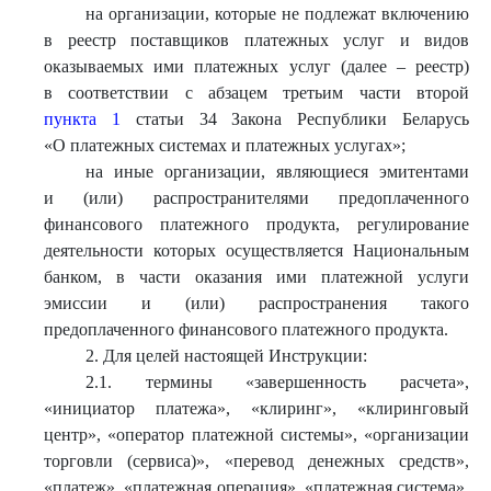
на организации, которые не подлежат включению
в реестр поставщиков платежных услуг и видов
оказываемых ими платежных услуг (далее – реестр)
в соответствии с абзацем третьим части второй
пункта 1
статьи 34 Закона Республики Беларусь
«О платежных системах и платежных услугах»;
на иные организации, являющиеся эмитентами
и (или) распространителями предоплаченного
финансового платежного продукта, регулирование
деятельности которых осуществляется Национальным
банком, в части оказания ими платежной услуги
эмиссии и (или) распространения такого
предоплаченного финансового платежного продукта.
2. Для целей настоящей Инструкции:
2.1. термины «завершенность расчета»,
«инициатор платежа», «клиринг», «клиринговый
центр», «оператор платежной системы», «организации
торговли (сервиса)», «перевод денежных средств»,
«платеж», «платежная операция», «платежная система»,