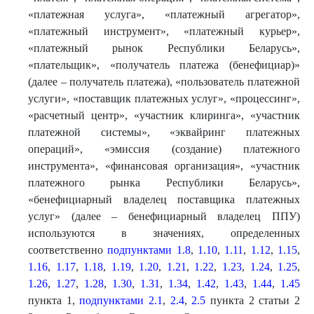
«платежная услуга», «платежный агрегатор»,
«платежный инструмент», «платежный курьер»,
«платежный рынок Республики Беларусь»,
«плательщик», «получатель платежа (бенефициар)»
(далее – получатель платежа), «пользователь платежной
услуги», «поставщик платежных услуг», «процессинг»,
«расчетный центр», «участник клиринга», «участник
платежной системы», «эквайринг платежных
операций», «эмиссия (создание) платежного
инструмента», «финансовая организация», «участник
платежного рынка Республики Беларусь»,
«бенефициарный владелец поставщика платежных
услуг» (далее – бенефициарный владелец ППУ)
используются в значениях, определенных
соответственно
подпунктами 1.8
,
1.10
,
1.11
,
1.12
,
1.15
,
1.16
,
1.17
,
1.18
,
1.19
,
1.20
,
1.21
,
1.22
,
1.23
,
1.24
,
1.25
,
1.26
,
1.27
,
1.28
,
1.30
,
1.31
,
1.34
,
1.42
,
1.43
,
1.44
,
1.45
пункта 1,
подпунктами 2.1
,
2.4
,
2.5
пункта 2 статьи 2