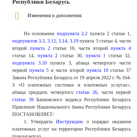
Республики Беларусь
Изменения и дополнения:
На основании
подпункта 2.2
пункта 2 статьи 1,
подпунктов 3.3
,
3.12
,
3.14
,
3.19
пункта 3 статьи 4, части
второй
пункта 2
статьи 10, части второй
пункта 4
статьи 14,
пункта 2
статьи 30,
пункта 1
статьи 32,
подпункта 3.10
пункта 3, абзаца четвертого части
первой
пункта 5
и части второй
пункта 10
статьи 37
Закона Республики Беларусь от 19 апреля 2022 г. № 164-
З «О платежных системах и платежных услугах»,
абзаца тридцать четвертого
статьи 26
, части первой
статьи 39
Банковского кодекса Республики Беларусь
Правление Национального банка Республики Беларусь
ПОСТАНОВЛЯЕТ:
1. Утвердить
Инструкцию
о порядке оказания
платежных услуг на территории Республики Беларусь
(прилагается).