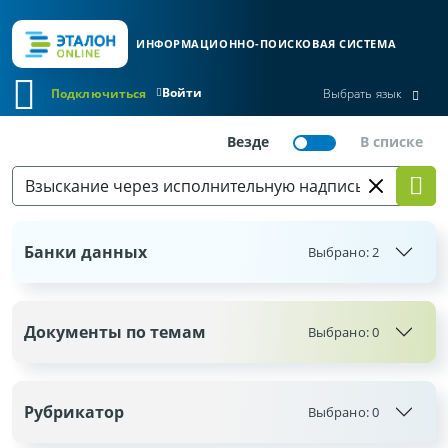
ИНФОРМАЦИОННО-ПОИСКОВАЯ СИСТЕМА
Войти
Подключиться
Выбрать язык
Банки данных
Выбрано:
2
Документы по темам
Выбрано:
0
Рубрикатор
Выбрано:
0