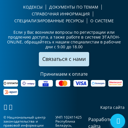
КОДЕКСЫ
ДОКУМЕНТЫ ПО ТЕМАМ
СПРАВОЧНАЯ ИНФОРМАЦИЯ
СПЕЦИАЛИЗИРОВАННЫЕ РЕСУРСЫ
О СИСТЕМЕ
Если у Вас возникли вопросы по регистрации или
продлению доступа, а также работе в системе ЭТАЛОН-
ONLINE, обращайтесь к нашим специалистам в рабочие
дни с 9.00 до 18.00
Связаться с нами
Принимаем к оплате
Карта сайта
© Национальный центр
УНП 102411425
Разработка
законодательства и
Республика
правовой информации
Беларусь,
сайта