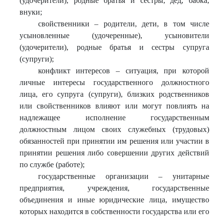
(удочерители), родные братья и сестры, дед, бабка,
внуки;
свойственники – родители, дети, в том числе
усыновленные (удочеренные), усыновители
(удочерители), родные братья и сестры супруга
(супруги);
конфликт интересов – ситуация, при которой
личные интересы государственного должностного
лица, его супруга (супруги), близких родственников
или свойственников влияют или могут повлиять на
надлежащее исполнение государственным
должностным лицом своих служебных (трудовых)
обязанностей при принятии им решения или участии в
принятии решения либо совершении других действий
по службе (работе);
государственные организации – унитарные
предприятия, учреждения, государственные
объединения и иные юридические лица, имущество
которых находится в собственности государства или его