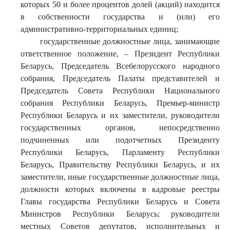
которых 50 и более процентов долей (акций) находится
в собственности государства и (или) его
административно-территориальных единиц;
государственные должностные лица, занимающие
ответственное положение, – Президент Республики
Беларусь, Председатель Всебелорусского народного
собрания, Председатель Палаты представителей и
Председатель Совета Республики Национального
собрания Республики Беларусь, Премьер-министр
Республики Беларусь и их заместители, руководители
государственных органов, непосредственно
подчиненных или подотчетных Президенту
Республики Беларусь, Парламенту Республики
Беларусь, Правительству Республики Беларусь, и их
заместители, иные государственные должностные лица,
должности которых включены в кадровые реестры
Главы государства Республики Беларусь и Совета
Министров Республики Беларусь; руководители
местных Советов депутатов, исполнительных и