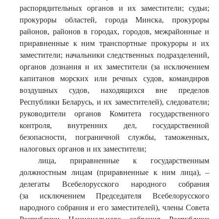
распорядительных органов и их заместители; судьи;
прокуроры областей, города Минска, прокуроры
районов, районов в городах, городов, межрайонные и
приравненные к ним транспортные прокуроры и их
заместители; начальники следственных подразделений,
органов дознания и их заместители (за исключением
капитанов морских или речных судов, командиров
воздушных судов, находящихся вне пределов
Республики Беларусь, и их заместителей), следователи;
руководители органов Комитета государственного
контроля, внутренних дел, государственной
безопасности, пограничной службы, таможенных,
налоговых органов и их заместители;
лица, приравненные к государственным
должностным лицам (приравненные к ним лица), –
делегаты Всебелорусского народного собрания
(за исключением Председателя Всебелорусского
народного собрания и его заместителей), члены Совета