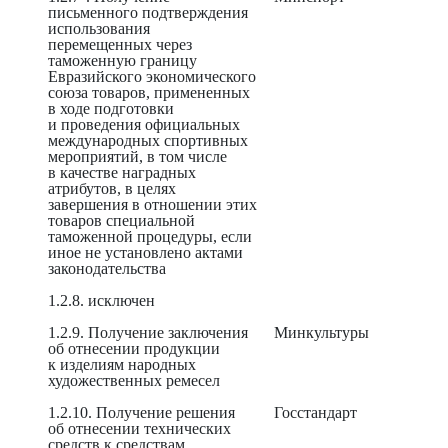
письменного подтверждения
использования
перемещенных через
таможенную границу
Евразийского экономического
союза товаров, примененных
в ходе подготовки
и проведения официальных
международных спортивных
мероприятий, в том числе
в качестве наградных
атрибутов, в целях
завершения в отношении этих
товаров специальной
таможенной процедуры, если
иное не установлено актами
законодательства
1.2.8. исключен
1.2.9. Получение заключения
Минкультуры
об отнесении продукции
к изделиям народных
художественных ремесел
1.2.10. Получение решения
Госстандарт
об отнесении технических
средств к средствам