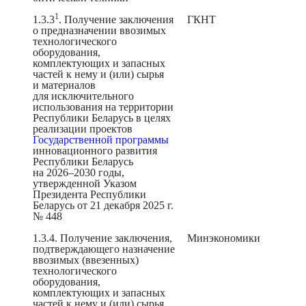
1
1.3.3
. Получение заключения
ГКНТ
о предназначении ввозимых
технологического
оборудования,
комплектующих и запасных
частей к нему и (или) сырья
и материалов
для исключительного
использования на территории
Республики Беларусь в целях
реализации проектов
Государственной программы
инновационного развития
Республики Беларусь
на 2026–2030 годы,
утвержденной Указом
Президента Республики
Беларусь от 21 декабря 2025 г.
№ 448
1.3.4. Получение заключения,
Минэкономики
подтверждающего назначение
ввозимых (ввезенных)
технологического
оборудования,
комплектующих и запасных
частей к нему и (или) сырья