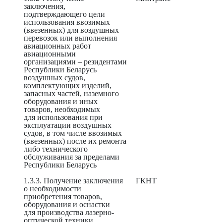
заключения,
подтверждающего цели
использования ввозимых
(ввезенных) для воздушных
перевозок или выполнения
авиационных работ
авиационными
организациями – резидентами
Республики Беларусь
воздушных судов,
комплектующих изделий,
запасных частей, наземного
оборудования и иных
товаров, необходимых
для использования при
эксплуатации воздушных
судов, в том числе ввозимых
(ввезенных) после их ремонта
либо технического
обслуживания за пределами
Республики Беларусь
1.3.3. Получение заключения
ГКНТ
о необходимости
приобретения товаров,
оборудования и оснастки
для производства лазерно-
оптической техники