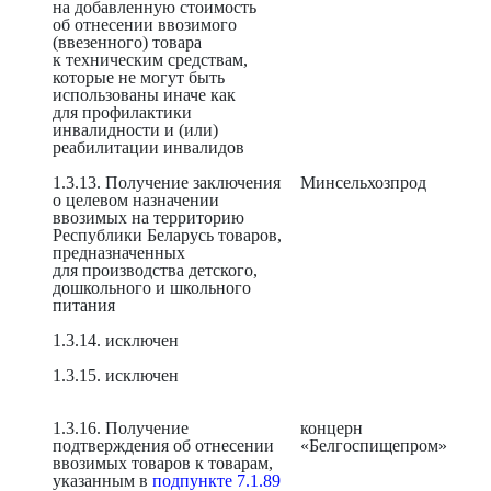
на добавленную стоимость
об отнесении ввозимого
(ввезенного) товара
к техническим средствам,
которые не могут быть
использованы иначе как
для профилактики
инвалидности и (или)
реабилитации инвалидов
1.3.13. Получение заключения
Минсельхозпрод
о целевом назначении
ввозимых на территорию
Республики Беларусь товаров,
предназначенных
для производства детского,
дошкольного и школьного
питания
1.3.14. исключен
1.3.15. исключен
1.3.16. Получение
концерн
подтверждения об отнесении
«Белгоспищепром»
ввозимых товаров к товарам,
указанным в
подпункте 7.1.89