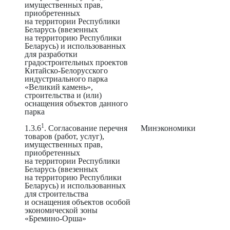
имущественных прав,
приобретенных
на территории Республики
Беларусь (ввезенных
на территорию Республики
Беларусь) и использованных
для разработки
градостроительных проектов
Китайско-Белорусского
индустриального парка
«Великий камень»,
строительства и (или)
оснащения объектов данного
парка
1
1.3.6
. Согласование перечня
Минэкономики
товаров (работ, услуг),
имущественных прав,
приобретенных
на территории Республики
Беларусь (ввезенных
на территорию Республики
Беларусь) и использованных
для строительства
и оснащения объектов особой
экономической зоны
«Бремино-Орша»