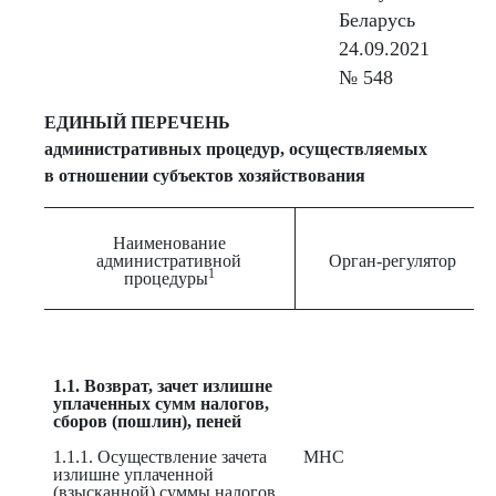
Беларусь
24.09.2021
№ 548
ЕДИНЫЙ ПЕРЕЧЕНЬ
административных процедур, осуществляемых
в отношении субъектов хозяйствования
Наименование
административной
Орган-регулятор
1
процедуры
1.1. Возврат, зачет излишне
уплаченных сумм налогов,
сборов (пошлин), пеней
1.1.1. Осуществление зачета
МНС
излишне уплаченной
(взысканной) суммы налогов,