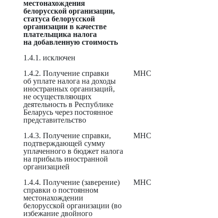
местона
хождения
белорусской организации,
статуса белорусской
организации в качестве
плательщика налога
на добавленную стоимость
1.4.1. исключен
1.4.2. Получение справки
МНС
об уплате налога на доходы
иностранных организаций,
не осуществляющих
деятельность в Республике
Беларусь через постоянное
представительство
1.4.3. Получение справки,
МНС
подтверждающей сумму
уплаченного в бюджет налога
на прибыль иностранной
организацией
1.4.4. Получение (заверение)
МНС
справки о постоянном
местонахождении
белорусской организации (во
избежание двойного