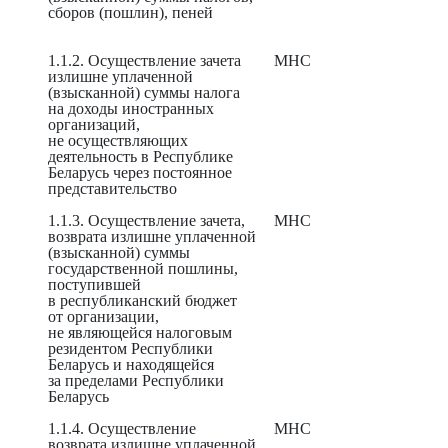
сборов (пошлин), пеней
1.1.2. Осуществление зачета
МНС
излишне уплаченной
(взысканной) суммы налога
на доходы иностранных
организаций,
не осуществляющих
деятельность в Республике
Беларусь через постоянное
представительство
1.1.3. Осуществление зачета,
МНС
возврата излишне уплаченной
(взысканной) суммы
государственной пошлины,
поступившей
в республиканский бюджет
от организации,
не являющейся налоговым
резидентом Республики
Беларусь и находящейся
за пределами Республики
Беларусь
1.1.4. Осуществление
МНС
возврата излишне уплаченной