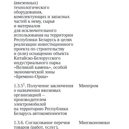
(ввезенных)
технологического
оборудования,
комплектующих и запасных
частей к нему, сырья
и материалов
для исключительного
использования на территории
Республики Беларусь в целях
реализации инвестиционного
проекта по строительству
и (или) оснащению объекта
Китайско-Белорусского
индустриального парка
«Великий камень», особой
экономической зоны
«Бремино-Орша»
1
1.3.5
. Получение заключения
Минпром
о назначении ввозимых
организацией –
производителем
электромобилей
на территорию Республики
Беларусь автокомпонентов
1.3.6. Согласование перечня
Минэкономики
товаров (работ, услуг),