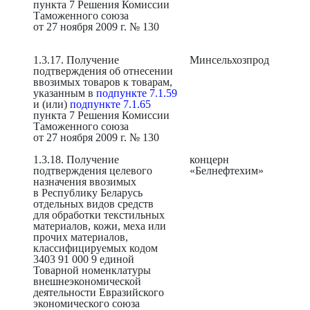
пункта 7 Решения Комиссии
Таможенного союза
от 27 ноября 2009 г. № 130
1.3.17. Получение
Минсельхозпрод
подтверждения об отнесении
ввозимых товаров к товарам,
указанным в
подпункте 7.1.59
и (или)
подпункте 7.1.65
пункта 7 Решения Комиссии
Таможенного союза
от 27 ноября 2009 г. № 130
1.3.18. Получение
концерн
подтверждения целевого
«Белнефтехим»
назначения ввозимых
в Республику Беларусь
отдельных видов средств
для обработки текстильных
материалов, кожи, меха или
прочих материалов,
классифицируемых кодом
3403 91 000 9 единой
Товарной номенклатуры
внешнеэкономической
деятельности Евразийского
экономического союза