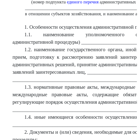
(номер подпункта
единого перечня
административных п
______________________________________________
в отношении субъектов хозяйствования, и наименование а
1. Особенности осуществления административной п
1.1. наименование уполномоченного орг
административной процедуры) _______________________
1.2. наименование государственного органа, иной
прием, подготовку к рассмотрению заявлений заинтере
административных решений, принятие административных 
заявлений заинтересованных лиц, ____________________
___________________________________________________
1.3. нормативные правовые акты, международные д
международные правовые акты, содержащие обязател
регулирующие порядок осуществления административной
___________________________________________________
1.4. иные имеющиеся особенности осуществления
___________________________________________________
2. Документы и (или) сведения, необходимые для о
процедуры: