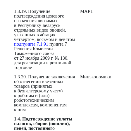
1.3.19. Получение
МАРТ
подтверждения целевого
назначения ввозимых
в Республику Беларусь
отдельных видов овощей,
указанных в абзацах
четвертом, восьмом и девятом
подпункта 7.1.91
пункта 7
Решения Комиссии
Таможенного союза
от 27 ноября 2009 г. № 130,
для реализации в розничной
торговле
1.3.20. Получение заключения
Минэкономики
об отнесении ввезенных
товаров (принятых
к бухгалтерскому учету)
к роботам и (или)
робототехническим
комплексам, компонентам
к ним
1.4. Подтверждение уплаты
налогов, сборов (пошлин),
пеней, постоянного