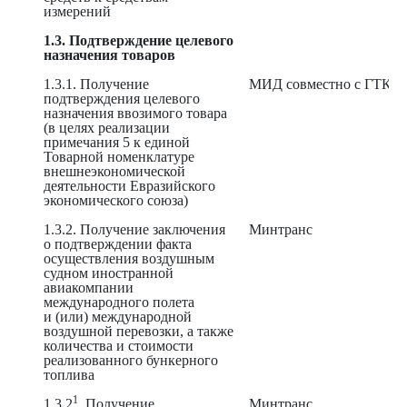
измерений
1.3. Подтверждение целевого
назначения товаров
1.3.1. Получение
МИД совместно с ГТК
подтверждения целевого
назначения ввозимого товара
(в целях реализации
примечания 5 к единой
Товарной номенклатуре
внешнеэкономической
деятельности Евразийского
экономического союза)
1.3.2. Получение заключения
Минтранс
о подтверждении факта
осуществления воздушным
судном иностранной
авиакомпании
международного полета
и (или) международной
воздушной перевозки, а также
количества и стоимости
реализованного бункерного
топлива
1
1.3.2
. Получение
Минтранс