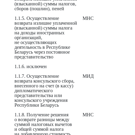
(взысканной) суммы налогов,
сборов (пошлин), пеней
1.1.5. Осуществление
МНС
возврата излишне уплаченной
(взысканной) суммы налога
на доходы иностранных
организаций,
не осуществляющих
деятельность в Республике
Беларусь через постоянное
представительство
1.1.6. исключен
1.1.7. Осуществление
МИД
возврата консульского сбора,
внесенного на счет (в кассу)
дипломатического
представительства или
консульского учреждения
Республики Беларусь
1.1.8. Получение решения
МНС
о возврате разницы между
суммой налоговых вычетов
и общей суммой налога
на добавленную стоимость,