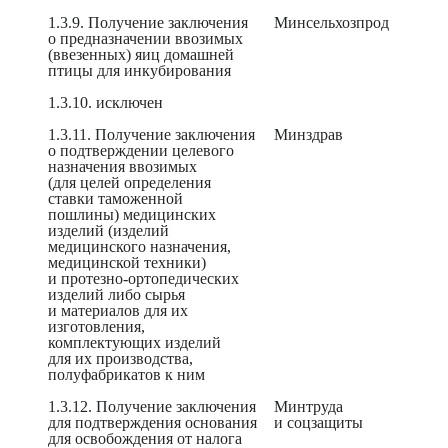
1.3.9. Получение заключения
Минсельхозпрод
о предназначении ввозимых
(ввезенных) яиц домашней
птицы для инкубирования
1.3.10. исключен
1.3.11. Получение заключения
Минздрав
о подтверждении целевого
назначения ввозимых
(для целей определения
ставки таможенной
пошлины) медицинских
изделий (изделий
медицинского назначения,
медицинской техники)
и протезно-ортопедических
изделий либо сырья
и материалов для их
изготовления,
комплектующих изделий
для их производства,
полуфабрикатов к ним
1.3.12. Получение заключения
Минтруда
для подтверждения основания
и соцзащиты
для освобождения от налога