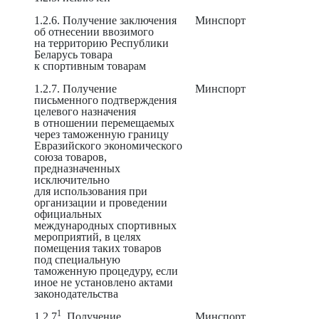
1.2.6. Получение заключения
Минспорт
об отнесении ввозимого
на территорию Республики
Беларусь товара
к спортивным товарам
1.2.7. Получение
Минспорт
письменного подтверждения
целевого назначения
в отношении перемещаемых
через таможенную границу
Евразийского экономического
союза товаров,
предназначенных
исключительно
для использования при
организации и проведении
официальных
международных спортивных
мероприятий, в целях
помещения таких товаров
под специальную
таможенную процедуру, если
иное не установлено актами
законодательства
1
1.2.7
. Получение
Минспорт