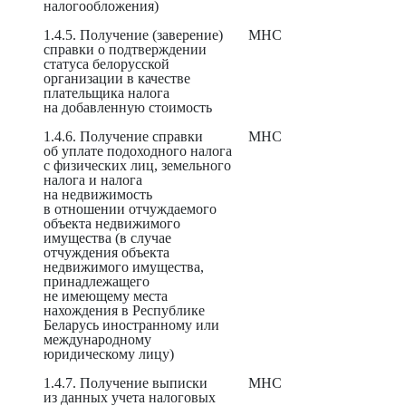
налогообложения)
1.4.5. Получение (заверение)
МНС
справки о подтверждении
статуса белорусской
организации в качестве
плательщика налога
на добавленную стоимость
1.4.6. Получение справки
МНС
об уплате подоходного налога
с физических лиц, земельного
налога и налога
на недвижимость
в отношении отчуждаемого
объекта недвижимого
имущества (в случае
отчуждения объекта
недвижимого имущества,
принадлежащего
не имеющему места
нахождения в Республике
Беларусь иностранному или
международному
юридическому лицу)
1.4.7. Получение выписки
МНС
из данных учета налоговых