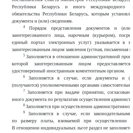
Республики Беларусь и иного международного пр
обязательства Республики Беларусь, которым установл
документа и (или) сведениям.
4
Порядок представления документов и (или
заинтересованного лица, нарочным (курьером), посред
единый портал электронных услуг) указывается в з
заинтересованным лицом заявления (устная, письменная и
5
Заполняется в отношении административной проце
которой заинтересованным лицом предоставляетс
удостоверенный иностранным компетентным органом.
6
Заполняется в случае, если документы и (и
(получаются) уполномоченными органами самостоятельно
7
Заполняется при выдаче (принятии, согласован
иного документа по результатам осуществления админист
8
Заполняется при осуществлении административной 
9
Заполняется в случае, если законодательным
по размеру платы, взимаемой при осуществлении а
В отношении индивидуальных льгот раздел не заполняется