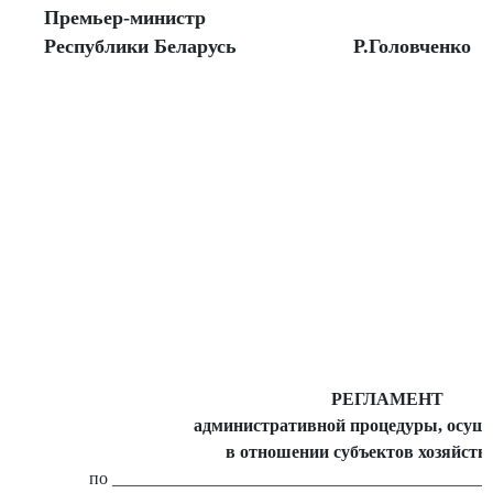
Премьер-министр
Республики Беларусь
Р.Головченко
РЕГЛАМЕНТ
административной процедуры, осущ
в отношении субъектов хозяйств
по ___________________________________________