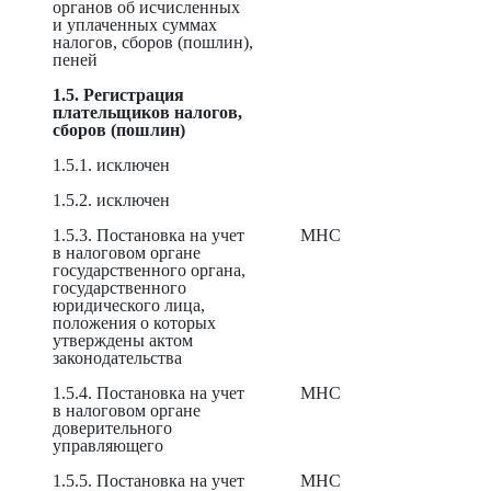
органов об исчисленных
и уплаченных суммах
налогов, сборов (пошлин),
пеней
1.5. Регистрация
плательщиков налогов,
сборов (пошлин)
1.5.1. исключен
1.5.2. исключен
1.5.3. Постановка на учет
МНС
в налоговом органе
государственного органа,
государственного
юридического лица,
положения о которых
утверждены актом
законодательства
1.5.4. Постановка на учет
МНС
в налоговом органе
доверительного
управляющего
1.5.5. Постановка на учет
МНС