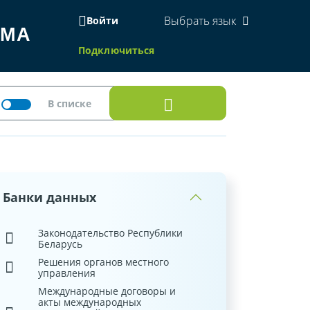
Выбрать язык
Войти
ЕМА
Подключиться
Банки данных
Законодательство Республики
Беларусь
Решения органов местного
управления
Международные договоры и
акты международных