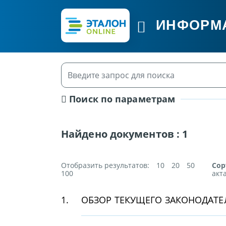
ИНФОРМ
Поиск по параметрам
Найдено документов :
1
Отобразить результатов:
10
20
50
Сор
100
акт
1.
ОБЗОР ТЕКУЩЕГО ЗАКОНОДАТЕЛ