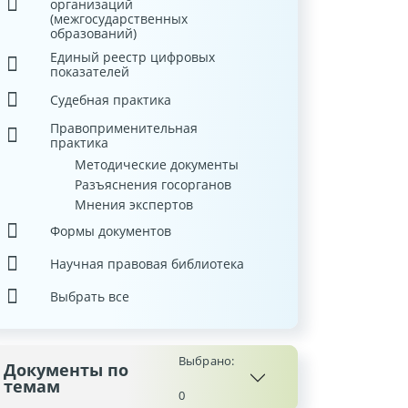
организаций
(межгосударственных
образований)
Единый реестр цифровых
показателей
Судебная практика
Правоприменительная
практика
Методические документы
Разъяснения госорганов
Мнения экспертов
Формы документов
Научная правовая библиотека
Выбрать все
Выбрано:
Документы по
темам
0