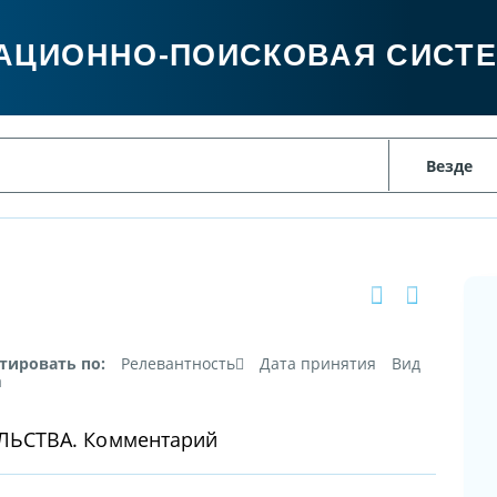
АЦИОННО-ПОИСКОВАЯ СИСТ
тировать по:
Релевантность
Дата принятия
Вид
а
ЬСТВА. Комментарий