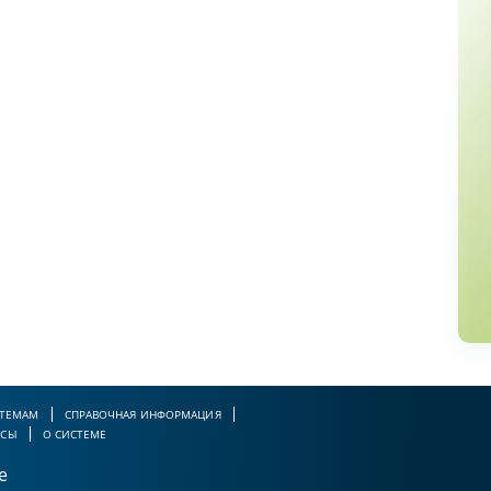
 ТЕМАМ
СПРАВОЧНАЯ ИНФОРМАЦИЯ
РСЫ
О СИСТЕМЕ
е