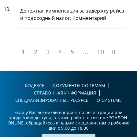
10.
Денежная компенсация за задержку рейса
и подоходный налог. Комментарий
1
2
3
4
5
...
10
КОДЕКСЫ
ДОКУМЕНТЫ ПО ТЕМАМ
СПРАВОЧНАЯ ИНФОРМАЦИЯ
СПЕЦИАЛИЗИРОВАННЫЕ РЕСУРСЫ
О СИСТЕМЕ
Если у Вас возникли вопросы по регистрации или
продлению доступа, а также работе в системе ЭТАЛОН-
ONLINE, обращайтесь к нашим специалистам в рабочие
дни с 9.00 до 18.00