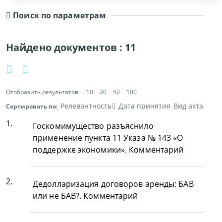
Поиск по параметрам
Найдено документов :
11
Отобразить результатов:
10
20
50
100
Релевантность
Дата принятия
Вид акта
Сортировать по:
1.
Госкомимущество разъяснило
применение пункта 11 Указа № 143 «О
поддержке экономики». Комментарий
2.
Дедолларизация договоров аренды: БАВ
или не БАВ?. Комментарий