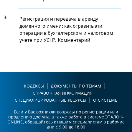
3.
Регистрация и передача в аренду
доменного имени: как отразить эти
операции в бухгалтерском и налоговом
учете при УСН?. Комментарий
КОДЕКСЫ
ДОКУМЕНТЫ ПО ТЕМАМ
СПРАВОЧНАЯ ИНФОРМАЦИЯ
СПЕЦИАЛИЗИРОВАННЫЕ РЕСУРСЫ
О СИСТЕМЕ
Если у Вас возникли вопросы по регистрации или
продлению доступа, а также работе в системе ЭТАЛОН-
ONLINE, обращайтесь к нашим специалистам в рабочие
дни с 9.00 до 18.00