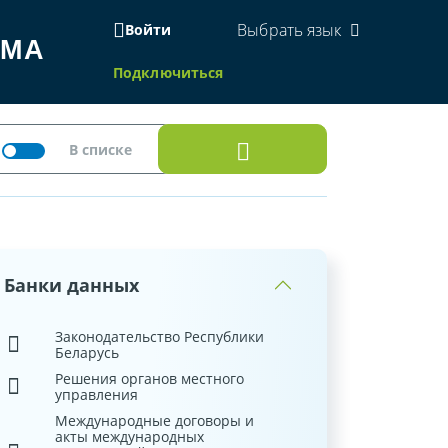
Выбрать язык
Войти
ЕМА
Подключиться
Банки данных
Законодательство Республики
Беларусь
Решения органов местного
управления
Международные договоры и
акты международных