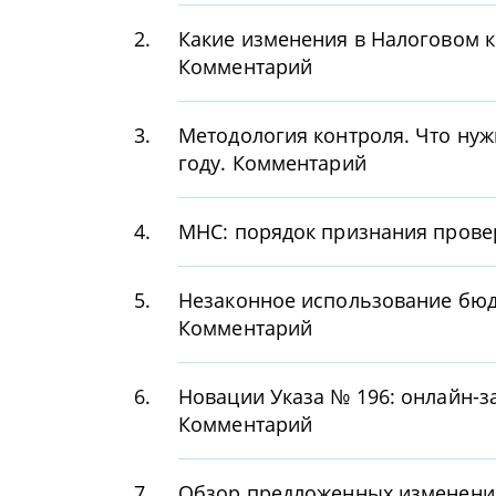
2.
Какие изменения в Налоговом к
Комментарий
3.
Методология контроля. Что нуж
году. Комментарий
4.
МНС: порядок признания провер
5.
Незаконное использование бюдж
Комментарий
6.
Новации Указа № 196: онлайн-з
Комментарий
7.
Обзор предложенных изменений