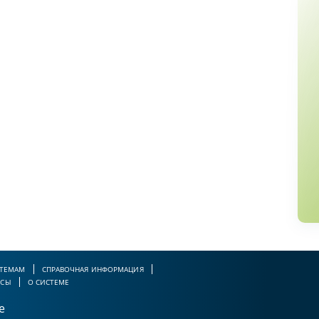
 ТЕМАМ
СПРАВОЧНАЯ ИНФОРМАЦИЯ
РСЫ
О СИСТЕМЕ
е