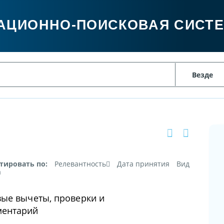
АЦИОННО-ПОИСКОВАЯ СИСТ
тировать по:
Релевантность
Дата принятия
Вид
а
вые вычеты, проверки и
ментарий