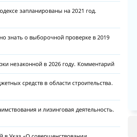
одексе запланированы на 2021 год.
но знать о выборочной проверке в 2019
ки незаконной в 2026 году. Комментарий
етных средств в области строительства.
аимствования и лизинговая деятельность.
 в Указ «О совершенствовании