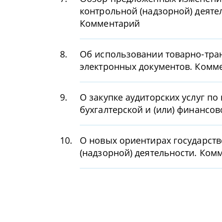
контрольной (надзорной) деяте
Комментарий
8.
Об использовании товарно-тра
электронных документов. Комм
9.
О закупке аудиторских услуг п
бухгалтерской и (или) финансо
10.
О новых ориентирах государств
(надзорной) деятельности. Ком