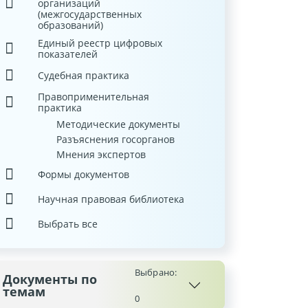
организаций
(межгосударственных
образований)
Единый реестр цифровых
показателей
Судебная практика
Правоприменительная
практика
Методические документы
Разъяснения госорганов
Мнения экспертов
Формы документов
Научная правовая библиотека
Выбрать все
Выбрано:
Документы по
темам
0