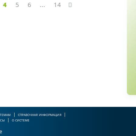
4
5
6
...
14
 ТЕМАМ
СПРАВОЧНАЯ ИНФОРМАЦИЯ
РСЫ
О СИСТЕМЕ
е