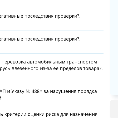
гативные последствия проверки?.
гативные последствия проверки?.
 перевозка автомобильным транспортом
усь ввезенного из-за ее пределов товара?.
АП и Указу № 488* за нарушения порядка
й
ть критерии оценки риска для назначения