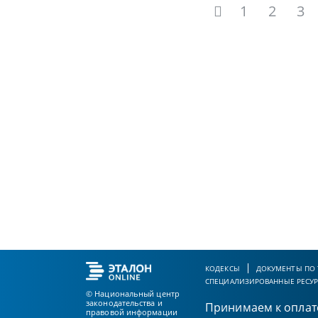
1
2
3
КОДЕКСЫ
ДОКУМЕНТЫ ПО
СПЕЦИАЛИЗИРОВАННЫЕ РЕСУ
© Национальный центр
законодательства и
Принимаем к оплат
правовой информации