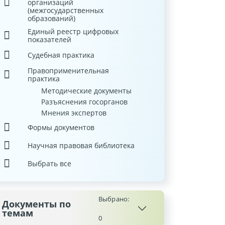
организаций
(межгосударственных
образований)
Единый реестр цифровых
показателей
Судебная практика
Правоприменительная
практика
Методические документы
Разъяснения госорганов
Мнения экспертов
Формы документов
Научная правовая библиотека
Выбрать все
Выбрано:
Документы по
темам
0