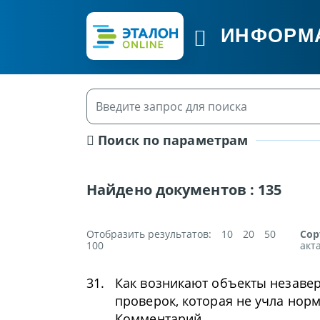
ИНФОРМ
Поиск по параметрам
Найдено документов :
135
Отобразить результатов:
10
20
50
Сор
100
акт
31.
Как возникают объекты незавер
проверок, которая не учла нор
Комментарий