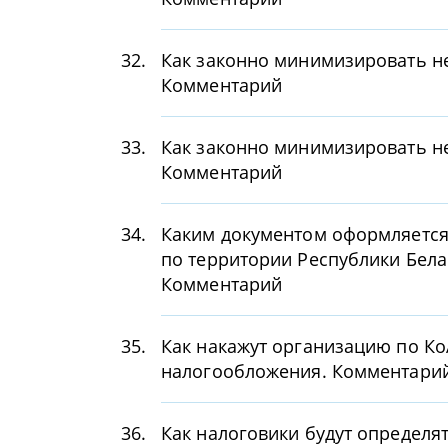
32.
Как законно минимизировать не
Комментарий
33.
Как законно минимизировать не
Комментарий
34.
Каким документом оформляется
по территории Республики Белар
Комментарий
35.
Как накажут организацию по Ко
налогообложения. Комментари
36.
Как налоговики будут определя