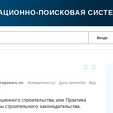
АЦИОННО-ПОИСКОВАЯ СИСТ
тировать по:
Релевантность
Дата принятия
Вид
а
шенного строительства, или Практика
мы строительного законодательства.