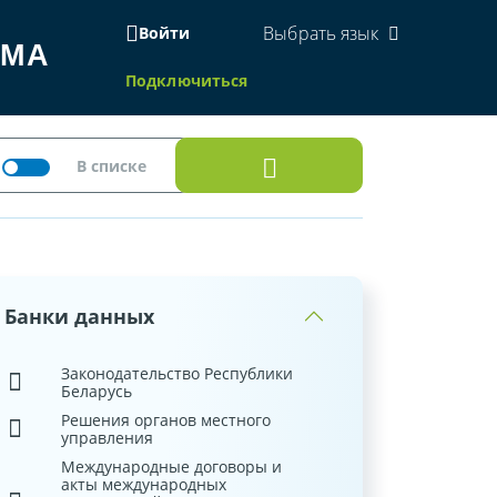
Выбрать язык
Войти
ЕМА
Подключиться
Банки данных
Законодательство Республики
Беларусь
Решения органов местного
управления
Международные договоры и
акты международных