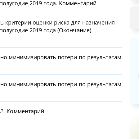
полугодие 2019 года. Комментарий
ть критерии оценки риска для назначения
полугодие 2019 года (Окончание).
онно минимизировать потери по результатам
Базовая арендная велич
20,03
руб.
онно минимизировать потери по результатам
ь?. Комментарий