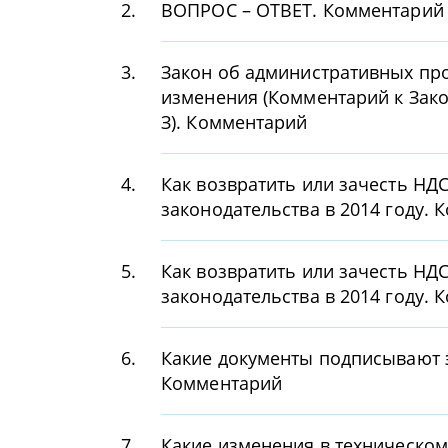
2.
ВОПРОС – ОТВЕТ. Комментарий
3.
Закон об административных про
изменения (Комментарий к Закон
З). Комментарий
4.
Как возвратить или зачесть НД
законодательства в 2014 году.
5.
Как возвратить или зачесть НД
законодательства в 2014 году.
6.
Какие документы подписывают 
Комментарий
7.
Какие изменения в техническо