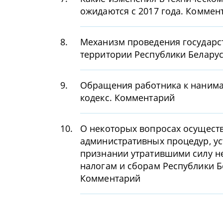
ожидаются с 2017 года. Коммен
8.
Механизм проведения государств
территории Республики Беларус
9.
Обращения работника к нанима
кодекс. Комментарий
10.
О некоторых вопросах осущест
административных процедур, у
признании утратившими силу н
налогам и сборам Республики Б
Комментарий