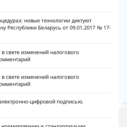
цедурах: новые технологии диктуют
у Республики Беларусь от 09.01.2017 № 17-
С в свете изменений налогового
 Комментарий
С в свете изменений налогового
 Комментарий
электронно-цифровой подписью.
м нормировании и стандартизации