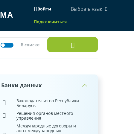
Выбрать язык
Войти
ЕМА
Подключиться
Банки данных
Законодательство Республики
Беларусь
Решения органов местного
управления
Международные договоры и
акты международных