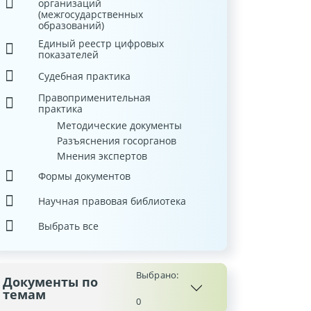
организаций
(межгосударственных
образований)
Единый реестр цифровых
показателей
Судебная практика
Правоприменительная
практика
Методические документы
Разъяснения госорганов
Мнения экспертов
Формы документов
Научная правовая библиотека
Выбрать все
Выбрано:
Документы по
темам
0