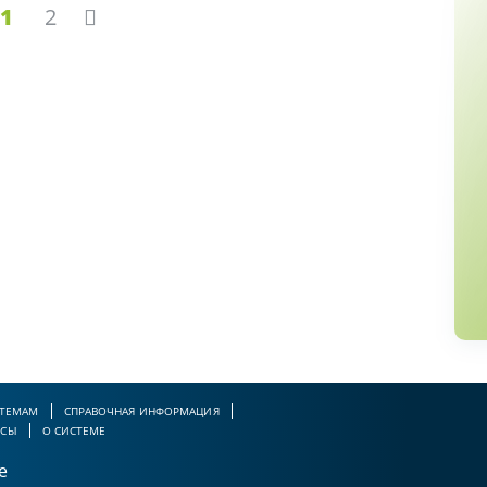
1
2
 ТЕМАМ
СПРАВОЧНАЯ ИНФОРМАЦИЯ
РСЫ
О СИСТЕМЕ
е