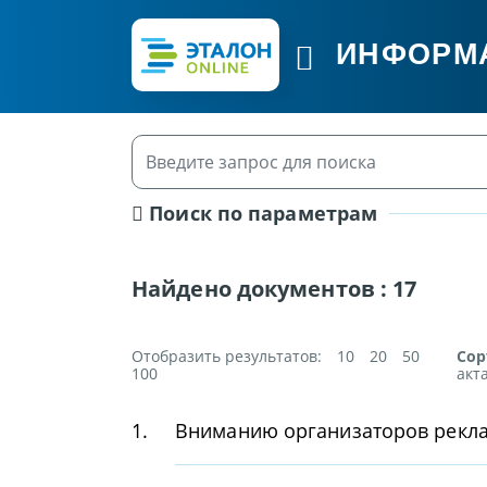
ИНФОРМ
Поиск по параметрам
Найдено документов :
17
Отобразить результатов:
10
20
50
Сор
100
акт
1.
Вниманию организаторов рекл