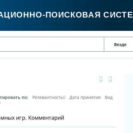
АЦИОННО-ПОИСКОВАЯ СИСТ
тировать по:
Релевантность
Дата принятия
Вид
а
амных игр. Комментарий