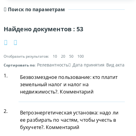
Поиск по параметрам
Найдено документов :
53
Отобразить результатов:
10
20
50
100
Релевантность
Дата принятия
Вид акта
Сортировать по:
1.
Безвозмездное пользование: кто платит
земельный налог и налог на
недвижимость?. Комментарий
2.
Ветроэнергетическая установка: надо ли
ее разбирать по частям, чтобы учесть в
бухучете?. Комментарий