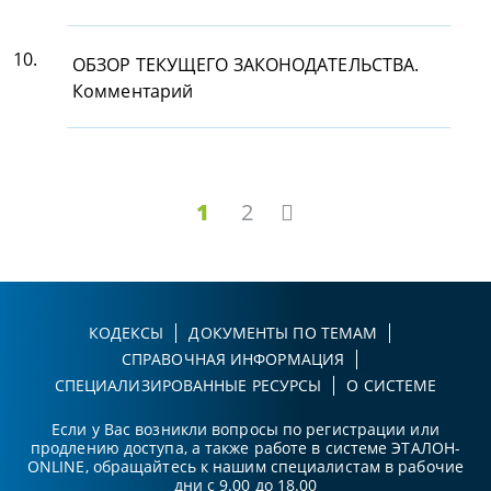
10.
ОБЗОР ТЕКУЩЕГО ЗАКОНОДАТЕЛЬСТВА.
Комментарий
1
2
КОДЕКСЫ
ДОКУМЕНТЫ ПО ТЕМАМ
СПРАВОЧНАЯ ИНФОРМАЦИЯ
СПЕЦИАЛИЗИРОВАННЫЕ РЕСУРСЫ
О СИСТЕМЕ
Если у Вас возникли вопросы по регистрации или
продлению доступа, а также работе в системе ЭТАЛОН-
ONLINE, обращайтесь к нашим специалистам в рабочие
дни с 9.00 до 18.00