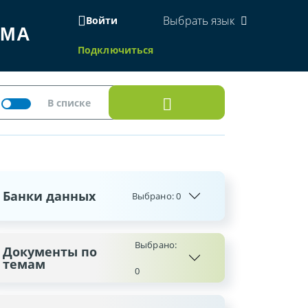
Выбрать язык
Войти
ЕМА
Подключиться
Банки данных
Выбрано:
0
Выбрано:
Документы по
темам
0