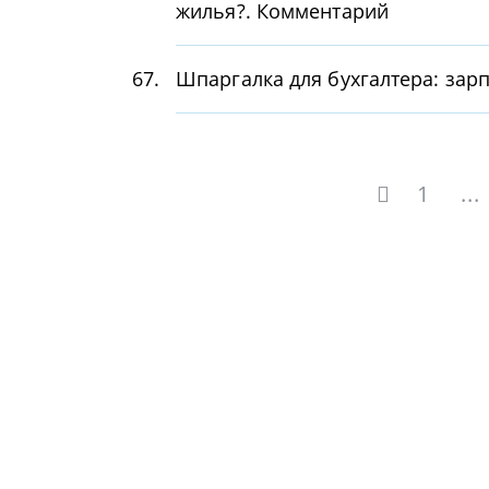
жилья?. Комментарий
67.
Шпаргалка для бухгалтера: зар
1
...