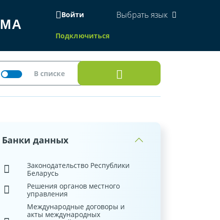
Выбрать язык
Войти
ЕМА
Подключиться
Банки данных
Законодательство Республики
Беларусь
Решения органов местного
управления
Международные договоры и
акты международных