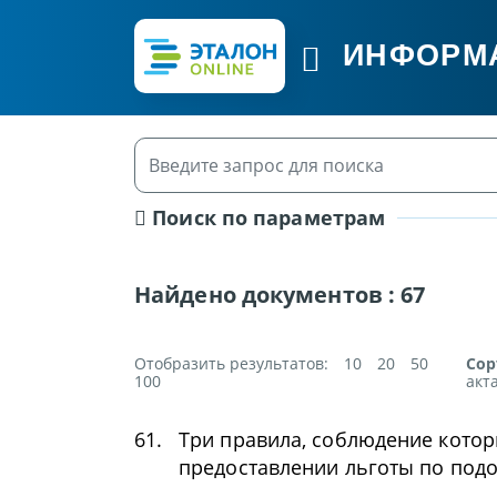
ИНФОРМ
Поиск по параметрам
Найдено документов :
67
Отобразить результатов:
10
20
50
Сор
100
акт
61.
Три правила, соблюдение кото
предоставлении льготы по под