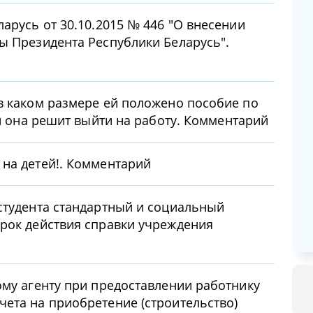
арусь от 30.10.2015 № 446 "О внесении
ы Президента Республики Беларусь".
в каком размере ей положено пособие по
ли она решит выйти на работу. Комментарий
на детей!. Комментарий
студента стандартный и социальный
рок действия справки учреждения
ому агенту при предоставлении работнику
ета на приобретение (строительство)