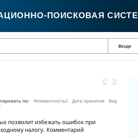
АЦИОННО-ПОИСКОВАЯ СИСТ
тировать по:
Релевантность
Дата принятия
Вид
а
рых позволит избежать ошибок при
оходному налогу. Комментарий