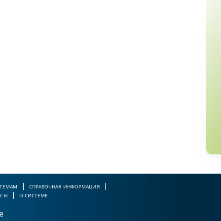
 ТЕМАМ
СПРАВОЧНАЯ ИНФОРМАЦИЯ
РСЫ
О СИСТЕМЕ
е