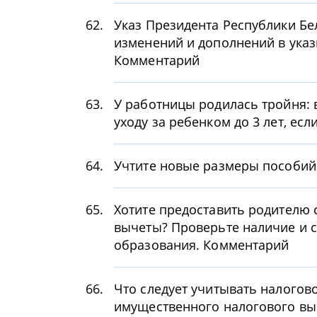
62.
Указ Президента Республики Бел
изменений и дополнений в указ
Комментарий
63.
У работницы родилась тройня: 
уходу за ребенком до 3 лет, ес
64.
Учтите новые размеры пособий 
65.
Хотите предоставить родителю 
вычеты? Проверьте наличие и с
образования. Комментарий
66.
Что следует учитывать налогов
имущественного налогового выч