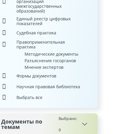
организаций
(межгосударственных
образований)
Единый реестр цифровых
показателей
Судебная практика
Правоприменительная
практика
Методические документы
Разъяснения госорганов
Мнения экспертов
Формы документов
Научная правовая библиотека
Выбрать все
Выбрано:
Документы по
темам
0