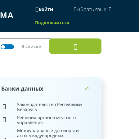
Выбрать язык
Войти
ЕМА
Подключиться
Банки данных
Законодательство Республики
Беларусь
Решения органов местного
управления
Международные договоры и
акты международных