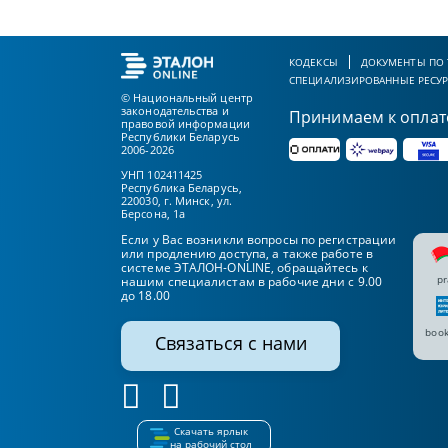
КОДЕКСЫ
ДОКУМЕНТЫ ПО
СПЕЦИАЛИЗИРОВАННЫЕ РЕСУ
© Национальный центр
законодательства и
Принимаем к оплат
правовой информации
Республики Беларусь
2006-2026
УНП 102411425
Республика Беларусь,
220030, г. Минск, ул.
Берсона, 1а
Если у Вас возникли вопросы по регистрации
или продлению доступа, а также работе в
системе ЭТАЛОН-ONLINE, обращайтесь к
pr
нашим специалистам в рабочие дни с 9.00
до 18.00
book
Связаться с нами
Скачать ярлык
на рабочий стол