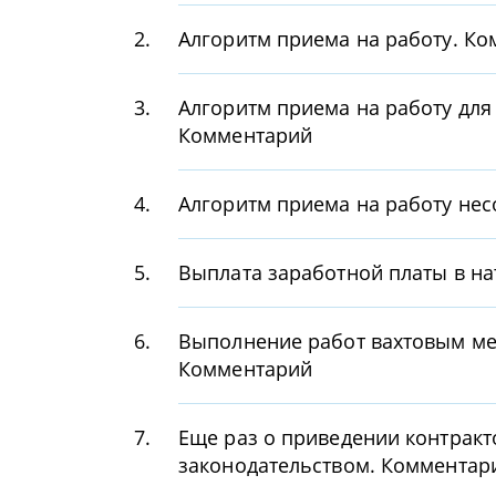
2.
Алгоритм приема на работу. К
3.
Алгоритм приема на работу для
Комментарий
4.
Алгоритм приема на работу не
5.
Выплата заработной платы в н
6.
Выполнение работ вахтовым ме
Комментарий
7.
Еще раз о приведении контракто
законодательством. Комментар