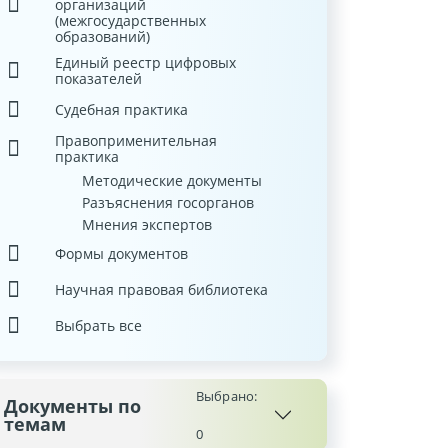
организаций
(межгосударственных
образований)
Единый реестр цифровых
показателей
Судебная практика
Правоприменительная
практика
Методические документы
Разъяснения госорганов
Мнения экспертов
Формы документов
Научная правовая библиотека
Выбрать все
Выбрано:
Документы по
темам
0