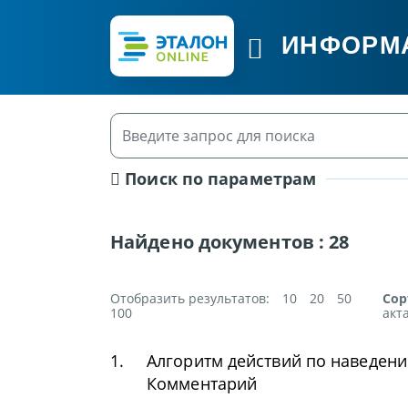
ИНФОРМ
Поиск по параметрам
Найдено документов :
28
Отобразить результатов:
10
20
50
Сор
100
акт
1.
Алгоритм действий по наведени
Комментарий