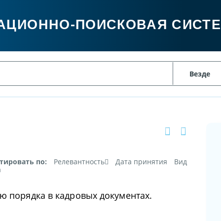
АЦИОННО-ПОИСКОВАЯ СИСТ
тировать по:
Релевантность
Дата принятия
Вид
а
ю порядка в кадровых документах.