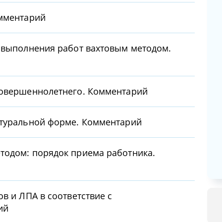
омментарий
 выполнения работ вахтовым методом.
совершеннолетнего. Комментарий
атуральной форме. Комментарий
тодом: порядок приема работника.
в и ЛПА в соответствие с
ий