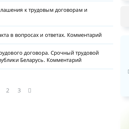
лашения к трудовым договорам и
кта в вопросах и ответах. Комментарий
трудового договора. Срочный трудовой
Базовая арендная велич
публики Беларусь. Комментарий
20,03
руб.
2
3