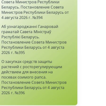
Совета Министров Республики
Беларусь. Постановление Совета
Министров Республики Беларусь от
4 августа 2026 г. №394
Аб узнагароджаннi Ганаровай
граматай Савета Мiнiстраў
Рэспублiкi Беларусь.
Постановление Совета Министров
Республики Беларусь от 4 августа
2026 г. №395
О закупках средств защиты
растений с росторегулирующим
действием для внесения на
посевах озимого рапса.
Постановление Совета Министров
Республики Беларусь от 4 августа
2026 г. №396