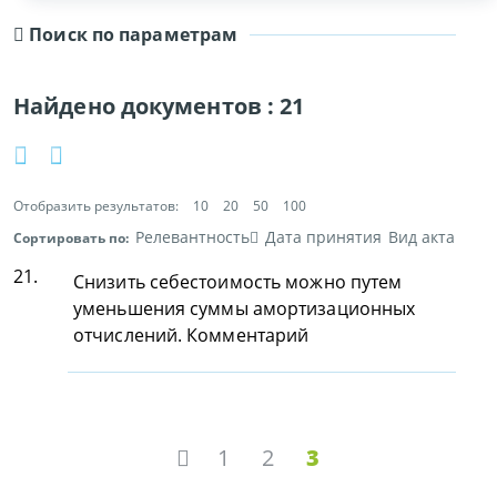
Поиск по параметрам
Найдено документов :
21
Отобразить результатов:
10
20
50
100
Релевантность
Дата принятия
Вид акта
Сортировать по:
21.
Снизить себестоимость можно путем
уменьшения суммы амортизационных
отчислений. Комментарий
1
2
3