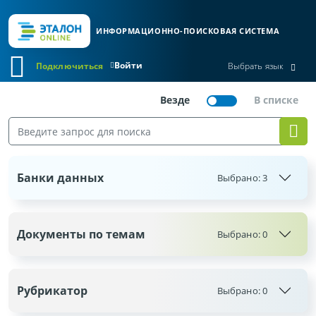
ИНФОРМАЦИОННО-ПОИСКОВАЯ СИСТЕМА
Войти
Подключиться
Выбрать язык
Банки данных
Выбрано:
3
Документы по темам
Выбрано:
0
Рубрикатор
Выбрано:
0