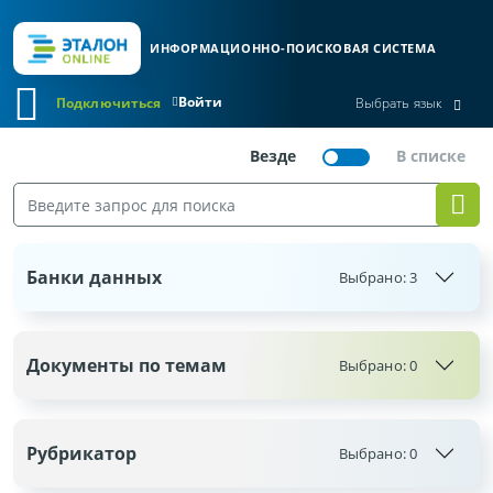
ИНФОРМАЦИОННО-ПОИСКОВАЯ СИСТЕМА
Войти
Подключиться
Выбрать язык
Банки данных
Выбрано:
3
Документы по темам
Выбрано:
0
Рубрикатор
Выбрано:
0