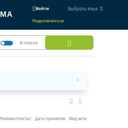
Выбрать язык
Войти
ЕМА
Подключиться
Релевантность
Дата принятия
Вид акта