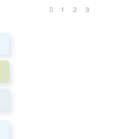
1
2
3