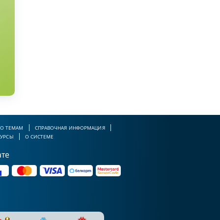
О ТЕМАМ
СПРАВОЧНАЯ ИНФОРМАЦИЯ
СУРСЫ
О СИСТЕМЕ
ате