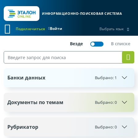
ИНФОРМАЦИОННО-ПОИСКОВАЯ СИСТЕМА
Войти
Подключиться
Выбрать язык
Банки данных
Выбрано:
1
Документы по темам
Выбрано:
0
Рубрикатор
Выбрано:
0