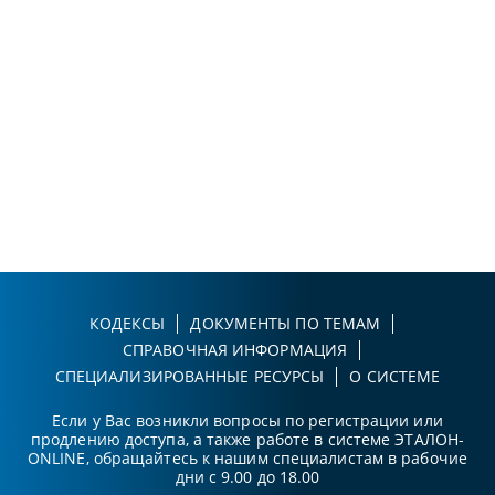
КОДЕКСЫ
ДОКУМЕНТЫ ПО ТЕМАМ
СПРАВОЧНАЯ ИНФОРМАЦИЯ
СПЕЦИАЛИЗИРОВАННЫЕ РЕСУРСЫ
О СИСТЕМЕ
Если у Вас возникли вопросы по регистрации или
продлению доступа, а также работе в системе ЭТАЛОН-
ONLINE, обращайтесь к нашим специалистам в рабочие
дни с 9.00 до 18.00