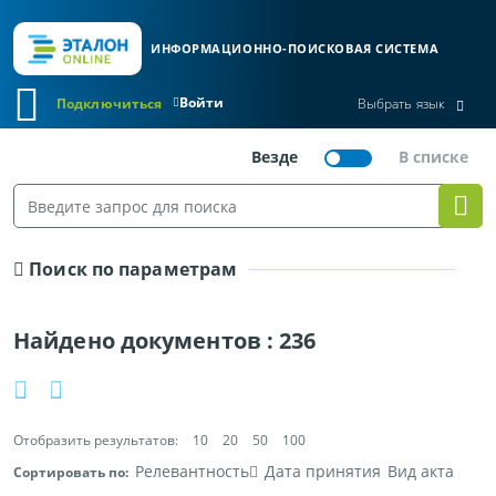
ИНФОРМАЦИОННО-ПОИСКОВАЯ СИСТЕМА
Войти
Подключиться
Выбрать язык
Поиск по параметрам
Найдено документов :
236
Отобразить результатов:
10
20
50
100
Релевантность
Дата принятия
Вид акта
Сортировать по: