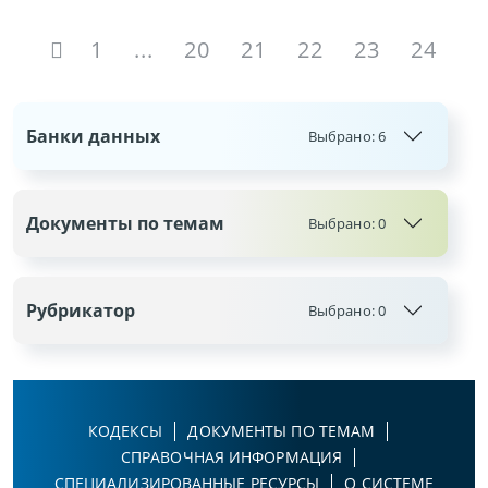
1
...
20
21
22
23
24
Банки данных
Выбрано:
6
Документы по темам
Выбрано:
0
Рубрикатор
Выбрано:
0
КОДЕКСЫ
ДОКУМЕНТЫ ПО ТЕМАМ
СПРАВОЧНАЯ ИНФОРМАЦИЯ
СПЕЦИАЛИЗИРОВАННЫЕ РЕСУРСЫ
О СИСТЕМЕ