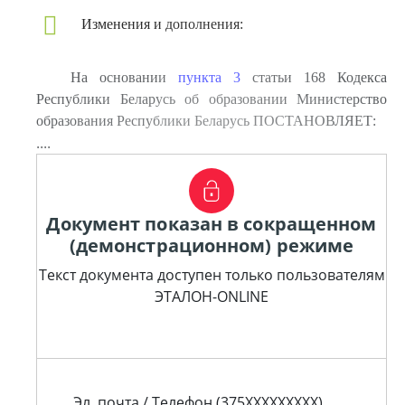
Изменения и дополнения:
На основании
пункта 3
статьи 168 Кодекса
Республики Беларусь об образовании Министерство
образования Республики Беларусь ПОСТАНОВЛЯЕТ:
....
Документ показан в сокращенном
(демонстрационном) режиме
Текст документа доступен только пользователям
ЭТАЛОН-ONLINE
Эл. почта / Телефон (375XXXXXXXXX)