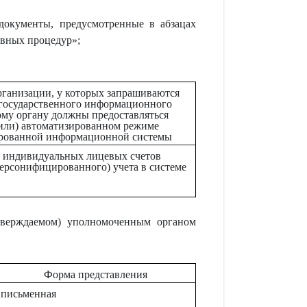
документы, предусмотренные в абзацах
ивных процедур»;
рганизации, у которых запрашиваются
о государственного информационного
ому органу должны предоставляться
(или) автоматизированном режиме
ированной информационной системы
 индивидуальных лицевых счетов
персонифицированного) учета в системе
тверждаемом) уполномоченным органом
Форма представления
письменная