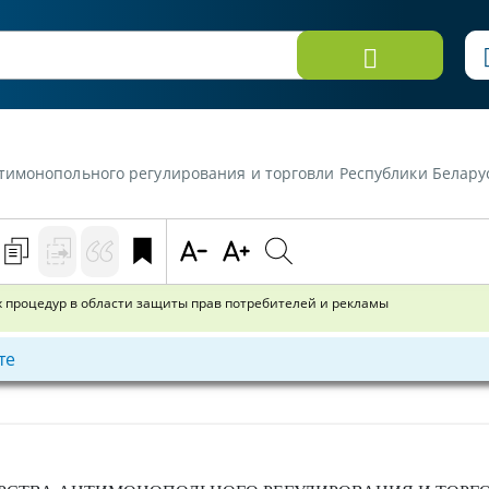
рования и торговли Республики Беларусь от 22 марта 2022 г. №23 «Об утверждении регламентов адми
процедур в области защиты прав потребителей и рекламы
те