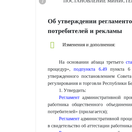
ПОСТАНОВЛЕНИЕ
МИНИСТЕР
Об утверждении регламенто
потребителей и рекламы
Изменения и дополнения:
На основании абзаца третьего
ст
процедур»,
подпункта 6.49
пункта 6 
утвержденного постановлением Совет
регулирования и торговли Республики
1. Утвердить:
Регламент
административной проц
работника общественного объединени
потребителей» (прилагается);
Регламент
административной процед
в свидетельство об аттестации работник