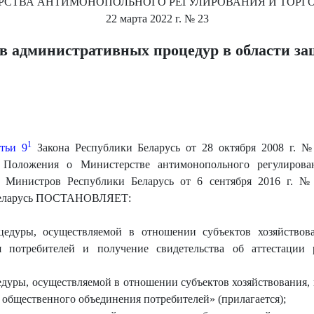
СТВА АНТИМОНОПОЛЬНОГО РЕГУЛИРОВАНИЯ И ТОРГО
22 марта 2022 г.
№ 23
в административных процедур в области з
1
атьи 9
Закона Республики Беларусь от 28 октября 2008 г. 
Положения о Министерстве антимонопольного регулирован
а Министров Республики Беларусь от 6 сентября 2016 г. №
 Беларусь ПОСТАНОВЛЯЕТ:
едуры, осуществляемой в отношении субъектов хозяйствова
я потребителей и получение свидетельства об аттестации 
уры, осуществляемой в отношении субъектов хозяйствования, 
а общественного объединения потребителей» (прилагается);