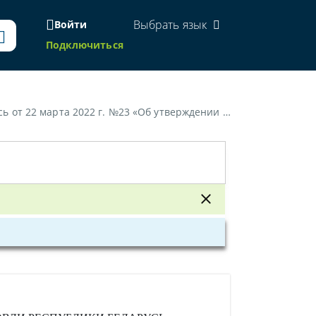
Выбрать язык
Войти
Подключиться
нистративных процедур в области защиты прав потребителей и рекламы»