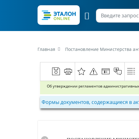
Главная
Постановление Министерства антимонопольного регули
Об утверждении регламентов административных 
Формы документов, содержащиеся в ак