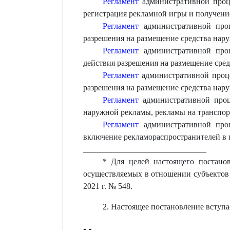
Регламент
административной проце
регистрация рекламной игры и получение
Регламент
административной проц
разрешения на размещение средства нару
Регламент
административной проц
действия разрешения на размещение сред
Регламент
административной проце
разрешения на размещение средства нару
Регламент
административной проце
наружной рекламы, рекламы на транспорт
Регламент
административной проц
включение рекламораспространителей в 
______________________________
* Для целей настоящего постано
осуществляемых в отношении субъектов 
2021 г. № 548.
2. Настоящее постановление вступа