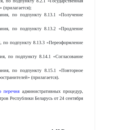
, по подпункту 8.2.1 «Государственная
 (прилагается);
ния, по подпункту 8.13.1 «Получение
ния, по подпункту 8.13.2 «Продление
, по подпункту 8.13.3 «Переоформление
я, по подпункту 8.14.1 «Согласование
ния, по подпункту 8.15.1 «Повторное
странителей» (прилагается).
о перечня
административных процедур,
ров Республики Беларусь от 24 сентября