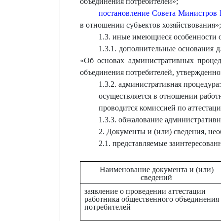
объединения потребителей»;
постановление Совета Министров Р
в отношении субъектов хозяйствования»;
1.3. иные имеющиеся особенности 
1.3.1. дополнительные основания 
«Об основах административных проце
объединения потребителей, утвержденног
1.3.2. административная процедура:
осуществляется в отношении работ
проводится комиссией по аттестаци
1.3.3. обжалование административн
2. Документы и (или) сведения, н
2.1. представляемые заинтересова
Наименование документа и (или)
сведений
заявление о проведении аттестации
работника общественного объединения
потребителей