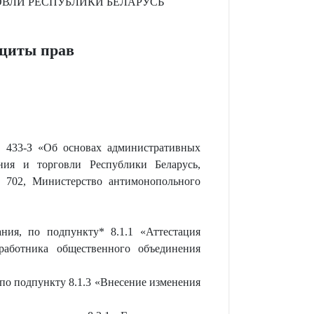
ВЛИ РЕСПУБЛИКИ БЕЛАРУСЬ
ащиты прав
№ 433-З «Об основах административных
ия и торговли Республики Беларусь,
 702, Министерство антимонопольного
ния, по подпункту* 8.1.1 «Аттестация
работника общественного объединения
по подпункту 8.1.3 «Внесение изменения