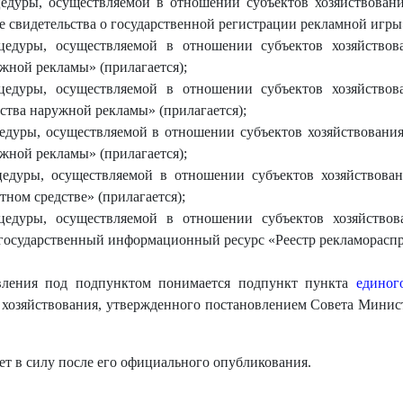
дуры, осуществляемой в отношении субъектов хозяйствования
 свидетельства о государственной регистрации рекламной игры»
едуры, осуществляемой в отношении субъектов хозяйствова
жной рекламы» (прилагается);
едуры, осуществляемой в отношении субъектов хозяйствова
ства наружной рекламы» (прилагается);
дуры, осуществляемой в отношении субъектов хозяйствования
жной рекламы» (прилагается);
дуры, осуществляемой в отношении субъектов хозяйствовани
ном средстве» (прилагается);
едуры, осуществляемой в отношении субъектов хозяйствова
государственный информационный ресурс «Реестр рекламораспро
вления под подпунктом понимается подпункт пункта
единог
хозяйствования, утвержденного постановлением Совета Минист
ет в силу после его официального опубликования.