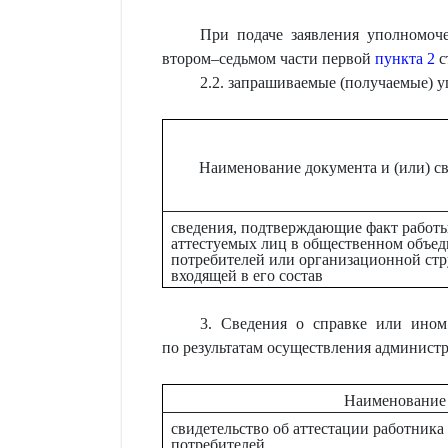
При подаче заявления уполномоче
втором–седьмом части первой
пункта 2
с
2.2. запрашиваемые (получаемые) 
Наименование документа и (или) с
сведения, подтверждающие факт работ
аттестуемых лиц в общественном объе
потребителей или организационной стр
входящей в его состав
3. Сведения о справке или ином
по результатам осуществления админист
Наименование
свидетельство об аттестации работник
потребителей