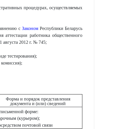
тративных процедурах, осуществляемых
равнению с
Законом
Республики Беларусь
я аттестации работника общественного
августа 2012 г. № 745;
де тестирования);
 комиссия);
Форма и порядок представления
документа и (или) сведений
 письменной форме:
арочным (курьером);
осредством почтовой связи