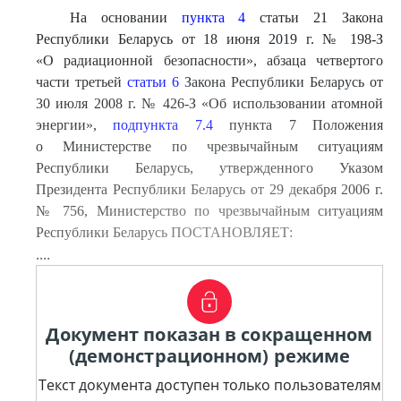
На основании
пункта 4
статьи 21 Закона
Республики Беларусь от 18 июня 2019 г. № 198-З
«О радиационной безопасности», абзаца четвертого
части третьей
статьи 6
Закона Республики Беларусь от
30 июля 2008 г. № 426-З «Об использовании атомной
энергии»,
подпункта 7.4
пункта 7 Положения
о Министерстве по чрезвычайным ситуациям
Республики Беларусь, утвержденного Указом
Президента Республики Беларусь от 29 декабря 2006 г.
№ 756, Министерство по чрезвычайным ситуациям
Республики Беларусь ПОСТАНОВЛЯЕТ:
....
Документ показан в сокращенном
(демонстрационном) режиме
Текст документа доступен только пользователям