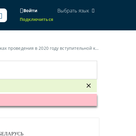
Выбрать язык
Войти
Подключиться
ьной кампании для получения высшего образования I ступени»
БЕЛАРУСЬ