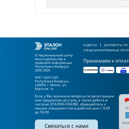
КОДЕКСЫ
ДОКУМЕНТЫ ПО
СПЕЦИАЛИЗИРОВАННЫЕ РЕСУ
© Национальный центр
законодательства и
Принимаем к оплат
правовой информации
Республики Беларусь
2006-2026
УНП 102411425
Республика Беларусь,
220030, г. Минск, ул.
Берсона, 1а
Если у Вас возникли вопросы по регистрации
или продлению доступа, а также работе в
системе ЭТАЛОН-ONLINE, обращайтесь к
pr
нашим специалистам в рабочие дни с 9.00
до 18.00
book
Связаться с нами