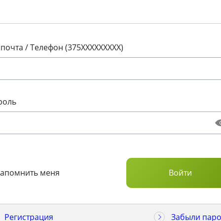
 почта / Телефон (375XXXXXXXXX)
роль
Запомнить меня
Регистрация
Забыли паро