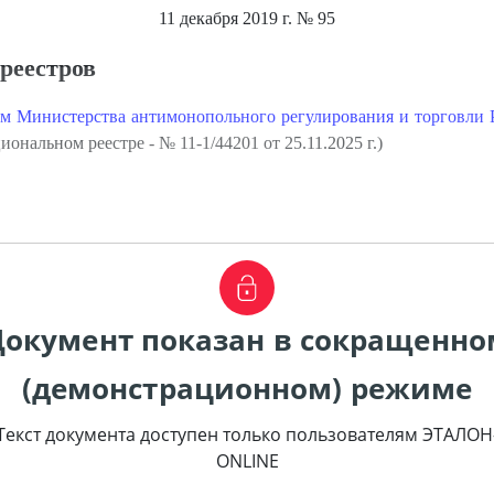
11 декабря 2019 г.
№ 95
реестров
м Министерства антимонопольного регулирования и торговли Ре
ональном реестре - № 11-1/44201 от 25.11.2025 г.)
Документ показан в сокращенно
(демонстрационном) режиме
Текст документа доступен только пользователям ЭТАЛОН
ONLINE