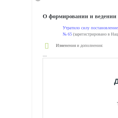
О формировании и ведении 
Утратило силу постановление
№ 65
(зарегистрировано в Наци
Изменения и дополнения:
....