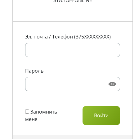
ЭТАЛОН-ONLINE
Эл. почта / Телефон (375XXXXXXXXX)
Пароль
Запомнить
меня